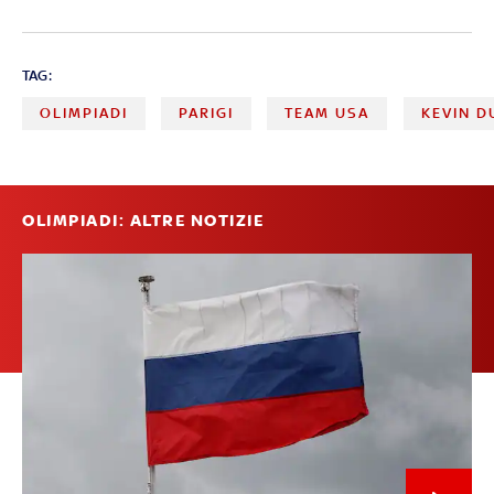
TAG:
OLIMPIADI
PARIGI
TEAM USA
KEVIN D
OLIMPIADI: ALTRE NOTIZIE