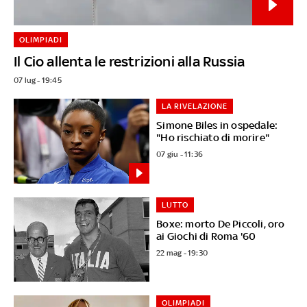
OLIMPIADI
Il Cio allenta le restrizioni alla Russia
07 lug - 19:45
LA RIVELAZIONE
Simone Biles in ospedale:
"Ho rischiato di morire"
07 giu - 11:36
LUTTO
Boxe: morto De Piccoli, oro
ai Giochi di Roma '60
22 mag - 19:30
OLIMPIADI