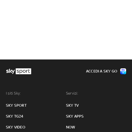
ACCEDI A SKY GO
I siti Sky:
Servizi:
SKY SPORT
SKY TV
SKY TG24
SKY APPS
SKY VIDEO
NOW