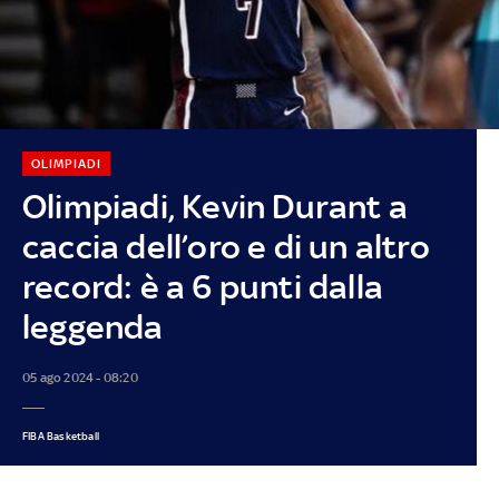
OLIMPIADI
Olimpiadi, Kevin Durant a
caccia dell’oro e di un altro
record: è a 6 punti dalla
leggenda
05 ago 2024 - 08:20
FIBA Basketball