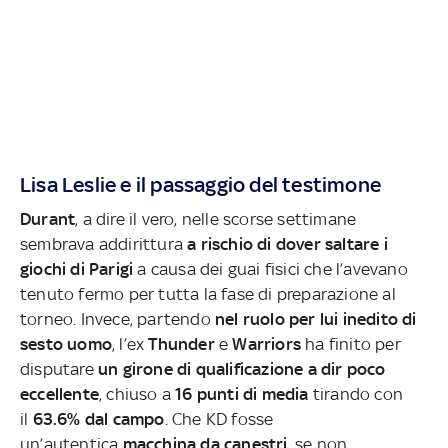
Lisa Leslie e il passaggio del testimone
Durant
, a dire il vero, nelle scorse settimane
sembrava addirittura
a rischio di dover saltare i
giochi di Parigi
a causa dei guai fisici che l’avevano
tenuto fermo per tutta la fase di preparazione al
torneo. Invece, partendo
nel ruolo per lui inedito di
sesto uomo
, l’ex
Thunder
e
Warriors
ha finito per
disputare
un girone di qualificazione a dir poco
eccellente
, chiuso a
16 punti di media
tirando con
il
63.6% dal campo
. Che KD fosse
un’autentica
macchina da canestri
, se non