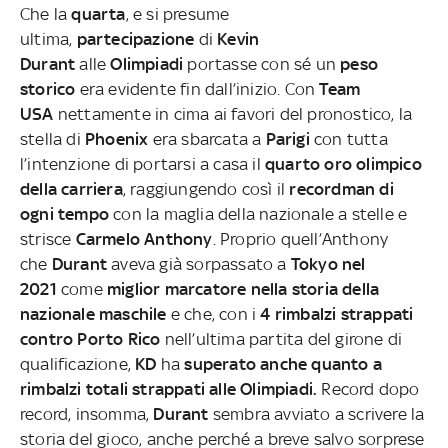
Che la
quarta
, e si presume
ultima,
partecipazione
di
Kevin
Durant
alle
Olimpiadi
portasse con sé un
peso
storico
era evidente fin dall’inizio. Con
Team
USA
nettamente in cima ai favori del pronostico, la
stella di
Phoenix
era sbarcata a
Parigi
con tutta
l’intenzione di portarsi a casa il
quarto oro olimpico
della carriera
, raggiungendo così il
recordman di
ogni tempo
con la maglia della nazionale a stelle e
strisce
Carmelo Anthony
. Proprio quell’Anthony
che
Durant
aveva già sorpassato a
Tokyo nel
2021
come
miglior marcatore nella storia della
nazionale maschile
e che, con i
4 rimbalzi strappati
contro Porto Rico
nell’ultima partita del girone di
qualificazione,
KD
ha
superato anche quanto a
rimbalzi totali strappati alle Olimpiadi.
Record dopo
record, insomma,
Durant
sembra avviato a scrivere la
storia del gioco, anche perché a breve salvo sorprese