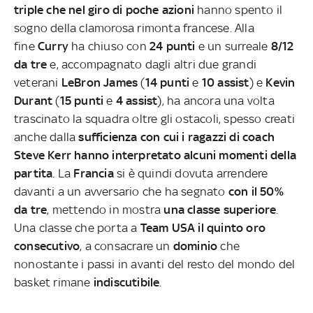
triple che nel giro di poche azioni
hanno spento il
sogno della clamorosa rimonta francese. Alla
fine
Curry
ha chiuso con
24 punti
e un surreale
8/12
da tre
e, accompagnato dagli altri due grandi
veterani
LeBron James
(
14 punti
e
10 assist
) e
Kevin
Durant
(
15 punti
e
4 assist
), ha ancora una volta
trascinato la squadra oltre gli ostacoli, spesso creati
anche dalla
sufficienza con cui i ragazzi di coach
Steve Kerr hanno interpretato alcuni momenti della
partita
. La
Francia
si è quindi dovuta arrendere
davanti a un avversario che ha segnato
con il 50%
da tre
, mettendo in mostra
una classe superiore
.
Una classe che porta a
Team USA il quinto oro
consecutivo
, a consacrare un
dominio
che
nonostante i passi in avanti del resto del mondo del
basket rimane
indiscutibile
.