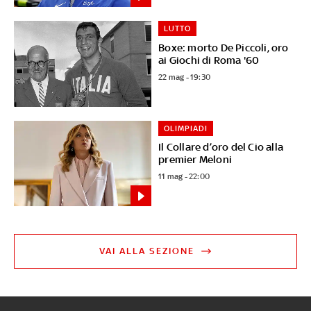
LUTTO
Boxe: morto De Piccoli, oro
ai Giochi di Roma '60
22 mag - 19:30
OLIMPIADI
Il Collare d’oro del Cio alla
premier Meloni
11 mag - 22:00
VAI ALLA SEZIONE