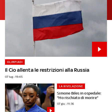
OLIMPIADI
Il Cio allenta le restrizioni alla Russia
07 lug - 19:45
LA RIVELAZIONE
Simone Biles in ospedale:
"Ho rischiato di morire"
07 giu - 11:36