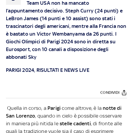
Team USA non ha mancato
l’appuntamento decisivo. Steph Curry (24 punti) e
LeBron James (14 punti e 10 assist) sono stati i
trascinatori degli americani, mentre alla Francia non
è bastato un Victor Wembanyama da 26 punti. I
Giochi Olimpici di Parigi 2024 sono in diretta su
Eurosport, con 10 canali a disposizione degli
abbonati Sky
PARIGI 2024, RISULTATI E NEWS LIVE
CONDIVIDI
Quella in corso, a
Parigi
come altrove, è la
notte di
San Lorenzo
, quando in cielo è possibile osservare
in maniera più nitida le
stelle cadenti
, di fronte alle
quali la tradizione vuole sia il caso di esprimere