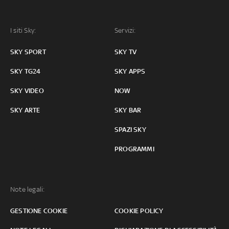
I siti Sky:
Servizi:
SKY SPORT
SKY TV
SKY TG24
SKY APPS
SKY VIDEO
NOW
SKY ARTE
SKY BAR
SPAZI SKY
PROGRAMMI
Note legali:
GESTIONE COOKIE
COOKIE POLICY