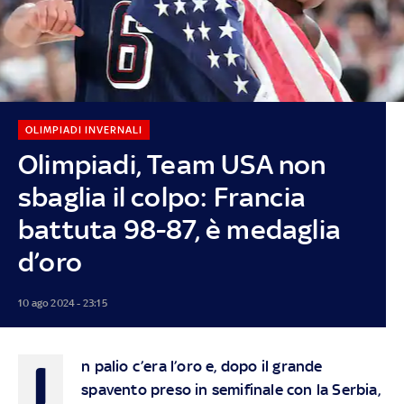
OLIMPIADI INVERNALI
Olimpiadi, Team USA non
sbaglia il colpo: Francia
battuta 98-87, è medaglia
d’oro
10 ago 2024 - 23:15
I
n palio c’era l’oro e, dopo il grande
spavento preso in semifinale con la Serbia,