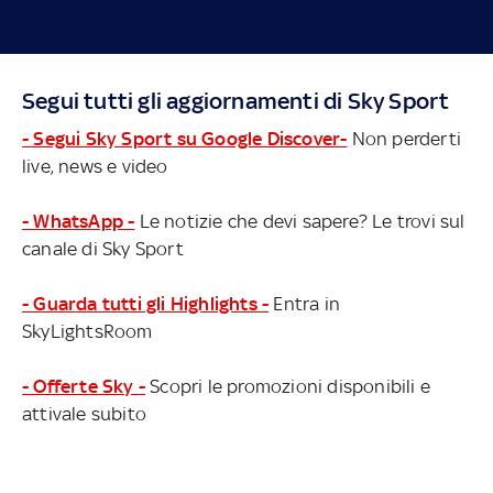
Segui tutti gli aggiornamenti di Sky Sport
- Segui Sky Sport su Google Discover-
Non perderti
live, news e video
- WhatsApp -
Le notizie che devi sapere? Le trovi sul
canale di Sky Sport
- Guarda tutti gli Highlights -
Entra in
SkyLightsRoom
- Offerte Sky -
Scopri le promozioni disponibili e
attivale subito