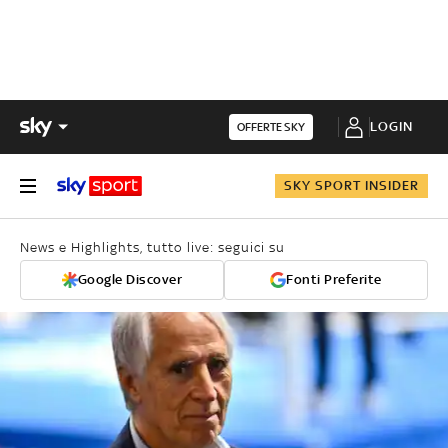
LOGIN
OFFERTE SKY
SKY SPORT INSIDER
News e Highlights, tutto live: seguici su
Google Discover
Fonti Preferite