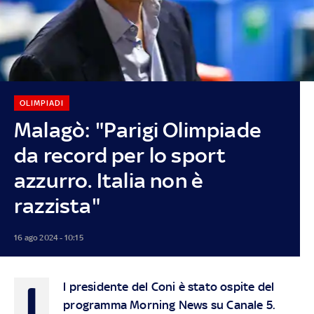
OLIMPIADI
Malagò: "Parigi Olimpiade
da record per lo sport
azzurro. Italia non è
razzista"
16 ago 2024 - 10:15
I
l presidente del Coni è stato ospite del
programma Morning News su Canale 5.