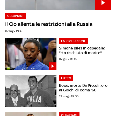
OLIMPIADI
Il Cio allenta le restrizioni alla Russia
07 lug - 19:45
LA RIVELAZIONE
Simone Biles in ospedale:
"Ho rischiato di morire"
07 giu - 11:36
LUTTO
Boxe: morto De Piccoli, oro
ai Giochi di Roma '60
22 mag - 19:30
OLIMPIADI