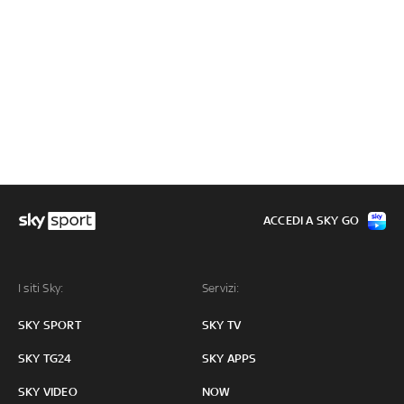
ACCEDI A SKY GO
I siti Sky:
Servizi:
SKY SPORT
SKY TV
SKY TG24
SKY APPS
SKY VIDEO
NOW