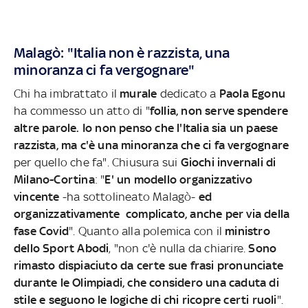
Malagò: "Italia non è razzista, una
minoranza ci fa vergognare"
Chi ha imbrattato il
murale
dedicato a
Paola Egonu
ha commesso un atto di "
follia, non serve spendere
altre parole. Io non penso che l'Italia sia un paese
razzista, ma c'è una minoranza che ci fa vergognare
per quello che fa". Chiusura sui
Giochi invernali di
Milano-Cortina
: "
E' un modello organizzativo
vincente
-ha sottolineato Malagò-
ed
organizzativamente complicato, anche per via della
fase Covid
". Quanto alla polemica con il
ministro
dello Sport Abodi
, "non c'è nulla da chiarire.
Sono
rimasto dispiaciuto da certe sue frasi pronunciate
durante le Olimpiadi, che considero una caduta di
stile e seguono le logiche di chi ricopre certi ruoli
".