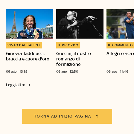
VISTO DAL TALENT
IL RICORDO
IL COMMENTO
Ginevra Taddeucci,
Guccini, il nostro
Allegri cerca 
braccia e cuore d'oro
romanzo di
formazione
06 ago - 13:15
06 ago - 12:50
06 ago - 11:46
Leggi altro
TORNA AD INIZIO PAGINA