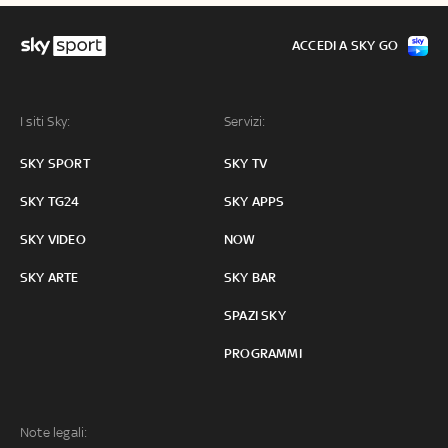
ACCEDI A SKY GO
I siti Sky:
Servizi:
SKY SPORT
SKY TV
SKY TG24
SKY APPS
SKY VIDEO
NOW
SKY ARTE
SKY BAR
SPAZI SKY
PROGRAMMI
Note legali: