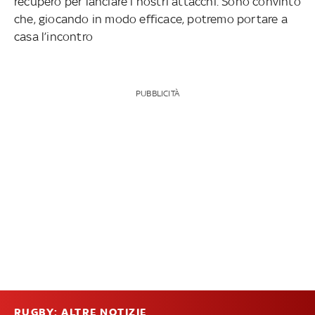
recupero per lanciare i nostri attacchi. Sono convinto
che, giocando in modo efficace, potremo portare a
casa l’incontro
PUBBLICITÀ
RUGBY: ALTRE NOTIZIE