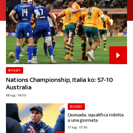
RUGBY
Nations Championship, Italia ko: 57-10
Australia
18 lug - 14:10
RUGBY
Quesada, squalifica ridotta
a una giornata
17 lug - 17:16