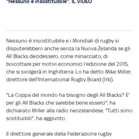
"Nessuno è insostituibile". IL VIDEO
Nessuno è insostituibile e i Mondiali di rugby si
disputerebbero anche senza la Nuova Zelanda se gli
All Blacks decidessero, come minacciato, di
boicottare per motivi economici l'edizione del 2015,
che si svolgerà in Inghilterra. Lo ha detto Mike Miller,
direttore dell'International Rugby Board (Irb).
"La Coppa del mondo ha bisogno degli All Blacks? E'
per gli All Blacks che sarebbe bene esserci", ha
dichiarato Miller alla radio neozelandese. "Tutti sono
sostituibili", ha aggiunto.
Il direttore generale della Federazione rugby