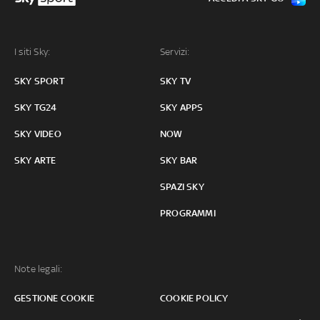
I siti Sky:
Servizi:
SKY SPORT
SKY TV
SKY TG24
SKY APPS
SKY VIDEO
NOW
SKY ARTE
SKY BAR
SPAZI SKY
PROGRAMMI
Note legali:
GESTIONE COOKIE
COOKIE POLICY