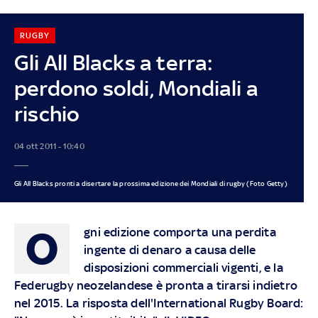
RUGBY
Gli All Blacks a terra:
perdono soldi, Mondiali a
rischio
04 ott 2011 - 10:40
Gli All Blacks pronti a disertare la prossima edizione dei Mondiali di rugby (Foto Getty)
O
gni edizione comporta una perdita
ingente di denaro a causa delle
disposizioni commerciali vigenti, e la
Federugby neozelandese è pronta a tirarsi indietro
nel 2015. La risposta dell'International Rugby Board: