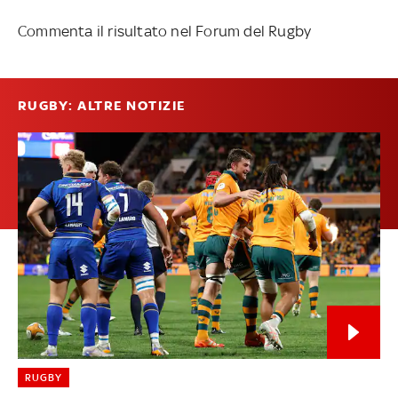
Commenta il risultato nel Forum del Rugby
RUGBY: ALTRE NOTIZIE
RUGBY