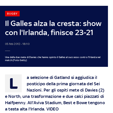
RUGBY
Il Galles alza la cresta: show
con l'Irlanda, finisce 23-21
05 feb 2012 - 18:10
Una delle due mete di Davies che hanno spinto il Galles al successo contro l'Irlanda nel
match (Foto Getty)
L
a selezione di Gatland si aggiudica il
posticipo della prima giornata del Sei
Nazioni. Per gli ospiti mete di Davies (2)
e North, una trasformazione e due calci piazzati di
Halfpenny. All'Aviva Stadium, Best e Bowe tengono
a testa alta l'Irlanda. VIDEO