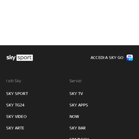
ACCEDI A SKY GO
I siti Sky:
Servizi:
SKY SPORT
SKY TV
SKY TG24
SKY APPS
SKY VIDEO
NOW
SKY ARTE
SKY BAR