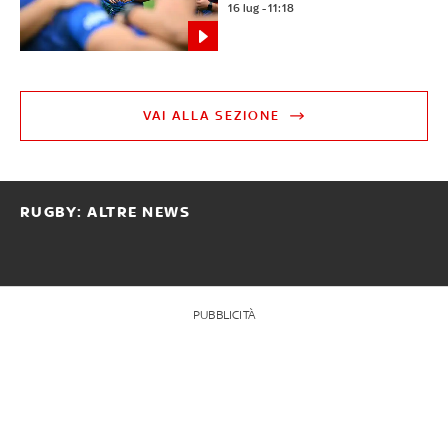
16 lug - 11:18
VAI ALLA SEZIONE
RUGBY: ALTRE NEWS
PUBBLICITÀ