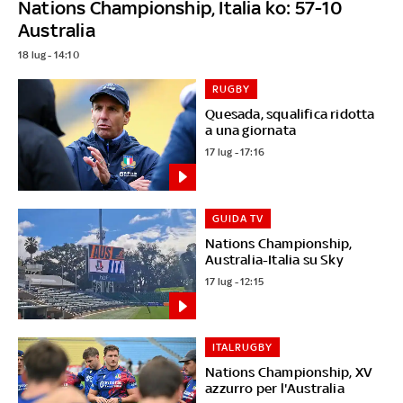
Nations Championship, Italia ko: 57-10
Australia
18 lug - 14:10
RUGBY
Quesada, squalifica ridotta
a una giornata
17 lug - 17:16
GUIDA TV
Nations Championship,
Australia-Italia su Sky
17 lug - 12:15
ITALRUGBY
Nations Championship, XV
azzurro per l'Australia