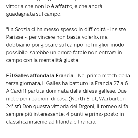
vittoria che non lo è affatto, e che andrà
guadagnata sul campo.
"La Scozia ci ha messo spesso in difficoltà - insiste
Parisse -: per vincere non basta volerlo, ma
dobbiamo poi giocare sul campo nel miglior modo
possibile: sarebbe un errore fatale non entrare in
campo con la mentalità giusta.
E il Galles affonda la Francia
- Nel primo match della
terza giornata, il Galles ha battuto la Francia 27 a 6.
A Cardiff partita dominata dalla difesa gallese. Due
mete per i padroni di casa (North 5' pt, Warburton
24' st) Don questa vittoria dei Drgoni, il torneo si fa
sempre più interessante: 4 punti e primo posto in
classifica insieme ad Irlanda e Francia.