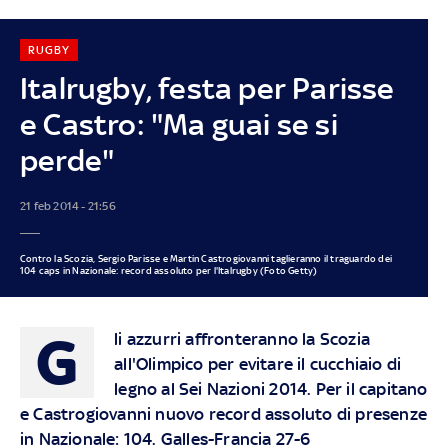
RUGBY
Italrugby, festa per Parisse
e Castro: "Ma guai se si
perde"
21 feb 2014 - 21:56
Contro la Scozia, Sergio Parisse e Martin Castrogiovanni taglieranno il traguardo dei
104 caps in Nazionale: record assoluto per l'Italrugby (Foto Getty)
G
li azzurri affronteranno la Scozia
all'Olimpico per evitare il cucchiaio di
legno al Sei Nazioni 2014. Per il capitano
e Castrogiovanni nuovo record assoluto di presenze
in Nazionale: 104. Galles-Francia 27-6