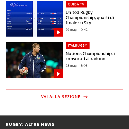
GUIDA TV
United Rugby
Championship, quarti di
finale su Sky
29 mag - 10:42
ITALRUGBY
Nations Championship, i
convocati al raduno
28 mag - 15:06
VAI ALLA SEZIONE
RUGBY: ALTRE NEWS