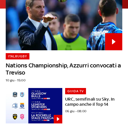
ITALRUGBY
Nations Championship, Azzurri convocati a
Treviso
10 giu - 15:00
GUIDA TV
URC, semifinali su Sky. In
campo anche il Top 14
06 giu - 08:00