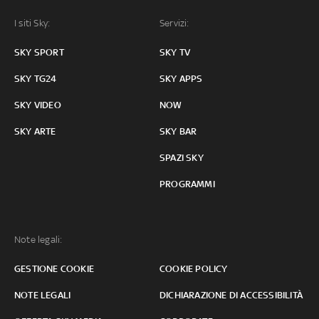
I siti Sky:
Servizi:
SKY SPORT
SKY TV
SKY TG24
SKY APPS
SKY VIDEO
NOW
SKY ARTE
SKY BAR
SPAZI SKY
PROGRAMMI
Note legali:
GESTIONE COOKIE
COOKIE POLICY
NOTE LEGALI
DICHIARAZIONE DI ACCESSIBILITÀ