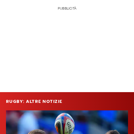
PUBBLICITÀ
RUGBY: ALTRE NOTIZIE