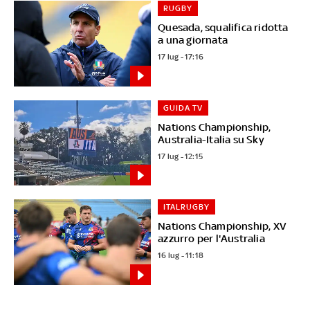
RUGBY
Quesada, squalifica ridotta
a una giornata
17 lug - 17:16
GUIDA TV
Nations Championship,
Australia-Italia su Sky
17 lug - 12:15
ITALRUGBY
Nations Championship, XV
azzurro per l'Australia
16 lug - 11:18