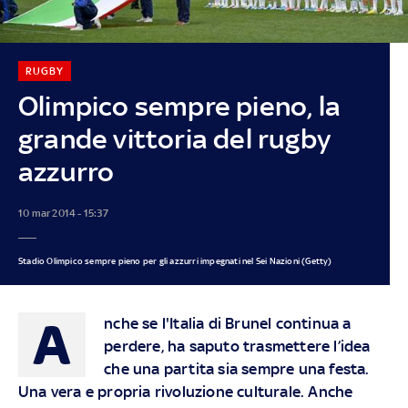
RUGBY
Olimpico sempre pieno, la
grande vittoria del rugby
azzurro
10 mar 2014 - 15:37
Stadio Olimpico sempre pieno per gli azzurri impegnati nel Sei Nazioni (Getty)
A
nche se l'Italia di Brunel continua a
perdere, ha saputo trasmettere l’idea
che una partita sia sempre una festa.
Una vera e propria rivoluzione culturale. Anche