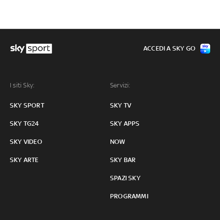
ACCEDI A SKY GO
I siti Sky:
Servizi:
SKY SPORT
SKY TV
SKY TG24
SKY APPS
SKY VIDEO
NOW
SKY ARTE
SKY BAR
SPAZI SKY
PROGRAMMI