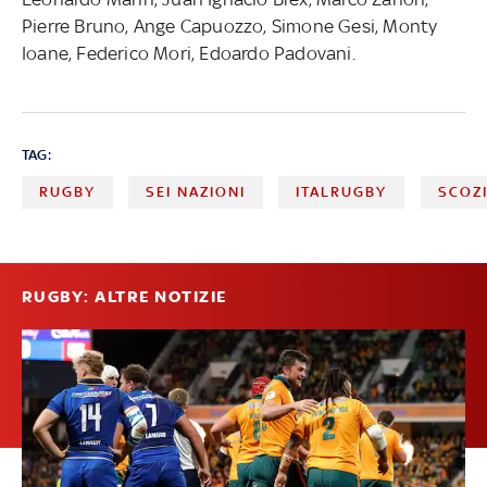
Pierre Bruno, Ange Capuozzo, Simone Gesi, Monty
Ioane, Federico Mori, Edoardo Padovani.
TAG:
RUGBY
SEI NAZIONI
ITALRUGBY
SCOZ
RUGBY: ALTRE NOTIZIE