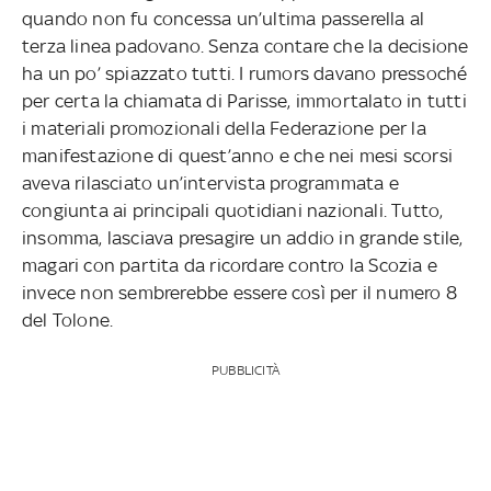
quando non fu concessa un’ultima passerella al
terza linea padovano. Senza contare che la decisione
ha un po’ spiazzato tutti. I rumors davano pressoché
per certa la chiamata di Parisse, immortalato in tutti
i materiali promozionali della Federazione per la
manifestazione di quest’anno e che nei mesi scorsi
aveva rilasciato un’intervista programmata e
congiunta ai principali quotidiani nazionali. Tutto,
insomma, lasciava presagire un addio in grande stile,
magari con partita da ricordare contro la Scozia e
invece non sembrerebbe essere così per il numero 8
del Tolone.
PUBBLICITÀ