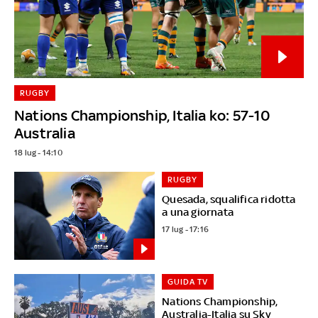
RUGBY
Nations Championship, Italia ko: 57-10
Australia
18 lug - 14:10
RUGBY
Quesada, squalifica ridotta
a una giornata
17 lug - 17:16
GUIDA TV
Nations Championship,
Australia-Italia su Sky