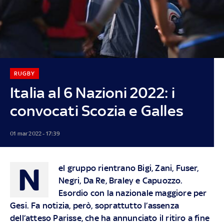
RUGBY
Italia al 6 Nazioni 2022: i
convocati Scozia e Galles
01 mar 2022 - 17:39
N
el gruppo rientrano Bigi, Zani, Fuser,
Negri, Da Re, Braley e Capuozzo.
Esordio con la nazionale maggiore per
Gesi. Fa notizia, però, soprattutto l’assenza
dell’atteso Parisse, che ha annunciato il ritiro a fine