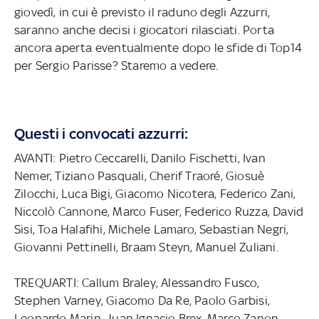
giovedì, in cui è previsto il raduno degli Azzurri,
saranno anche decisi i giocatori rilasciati. Porta
ancora aperta eventualmente dopo le sfide di Top14
per Sergio Parisse? Staremo a vedere.
Questi i convocati azzurri:
AVANTI: Pietro Ceccarelli, Danilo Fischetti, Ivan
Nemer, Tiziano Pasquali, Cherif Traoré, Giosuè
Zilocchi, Luca Bigi, Giacomo Nicotera, Federico Zani,
Niccolò Cannone, Marco Fuser, Federico Ruzza, David
Sisi, Toa Halafihi, Michele Lamaro, Sebastian Negri,
Giovanni Pettinelli, Braam Steyn, Manuel Zuliani.
TREQUARTI: Callum Braley, Alessandro Fusco,
Stephen Varney, Giacomo Da Re, Paolo Garbisi,
Leonardo Marin, Juan Ignacio Brex, Marco Zanon,