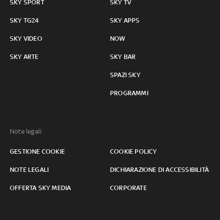
SKY SPORT
SKY TV
SKY TG24
SKY APPS
SKY VIDEO
NOW
SKY ARTE
SKY BAR
SPAZI SKY
PROGRAMMI
Note legali:
GESTIONE COOKIE
COOKIE POLICY
NOTE LEGALI
DICHIARAZIONE DI ACCESSIBILITÀ
OFFERTA SKY MEDIA
CORPORATE