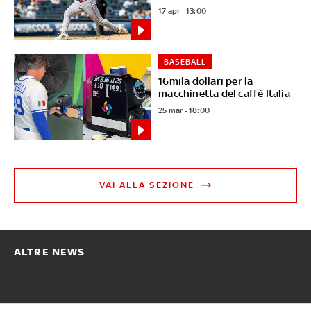
17 apr - 13:00
BASEBALL
16mila dollari per la
macchinetta del caffè Italia
25 mar - 18:00
VAI ALLA SEZIONE
ALTRE NEWS