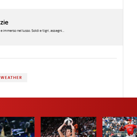
zie
immerso nel lusso. Soldi e tigri, assegni...
YWEATHER