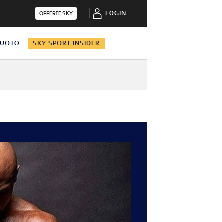
LOGIN
OFFERTE SKY
NUOTO
SKY SPORT INSIDER