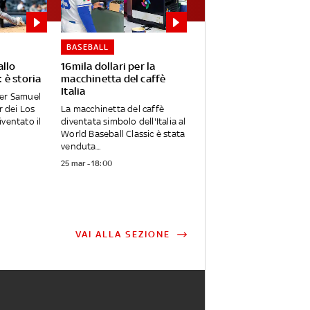
BASEBALL
allo
16mila dollari per la
 è storia
macchinetta del caffè
Italia
per Samuel
r dei Los
La macchinetta del caffè
ventato il
diventata simbolo dell'Italia al
World Baseball Classic è stata
venduta...
25 mar - 18:00
VAI ALLA SEZIONE