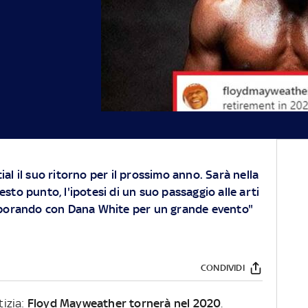
al il suo ritorno per il prossimo anno. Sarà nella
sto punto, l'ipotesi di un suo passaggio alle arti
laborando con Dana White per un grande evento"
CONDIVIDI
izia:
Floyd Mayweather tornerà nel 2020
.