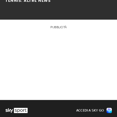
TENNIS: ALTRE NEWS
PUBBLICITÀ
ACCEDI A SKY GO