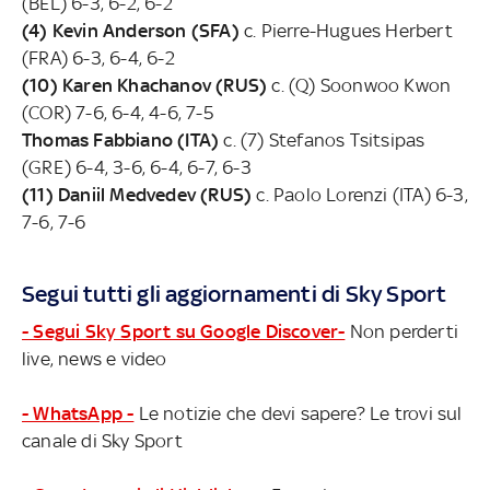
(BEL) 6-3, 6-2, 6-2
(4) Kevin Anderson (SFA)
c. Pierre-Hugues Herbert
(FRA) 6-3, 6-4, 6-2
(10) Karen Khachanov (RUS)
c. (Q) Soonwoo Kwon
(COR) 7-6, 6-4, 4-6, 7-5
Thomas Fabbiano (ITA)
c. (7) Stefanos Tsitsipas
(GRE) 6-4, 3-6, 6-4, 6-7, 6-3
(11) Daniil Medvedev (RUS)
c. Paolo Lorenzi (ITA) 6-3,
7-6, 7-6
Segui tutti gli aggiornamenti di Sky Sport
- Segui Sky Sport su Google Discover-
Non perderti
live, news e video
- WhatsApp -
Le notizie che devi sapere? Le trovi sul
canale di Sky Sport