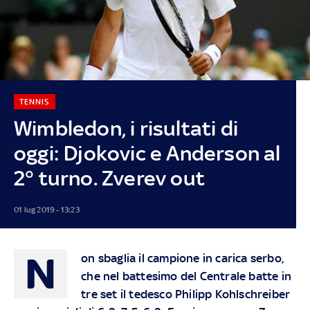
TENNIS
Wimbledon, i risultati di
oggi: Djokovic e Anderson al
2° turno. Zverev out
01 lug 2019 - 13:23
N
on sbaglia il campione in carica serbo,
che nel battesimo del Centrale batte in
tre set il tedesco Philipp Kohlschreiber