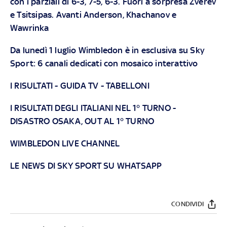
con i parziali di 6-3, 7-5, 6-3. Fuori a sorpresa Zverev
e Tsitsipas. Avanti Anderson, Khachanov e
Wawrinka
Da lunedì 1 luglio Wimbledon è in esclusiva su Sky
Sport: 6 canali dedicati con mosaico interattivo
I RISULTATI
-
GUIDA TV
-
TABELLONI
I RISULTATI DEGLI ITALIANI NEL 1° TURNO
-
DISASTRO OSAKA, OUT AL 1° TURNO
WIMBLEDON LIVE CHANNEL
LE NEWS DI SKY SPORT SU WHATSAPP
CONDIVIDI