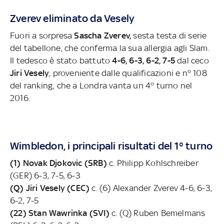
Zverev eliminato da Vesely
Fuori a sorpresa
Sascha Zverev,
sesta testa di serie
del tabellone, che conferma la sua allergia agli Slam.
Il tedesco è stato battuto
4-6, 6-3, 6-2, 7-5
dal ceco
Jiri Vesely
, proveniente dalle qualificazioni e n° 108
del ranking, che a Londra vanta un 4° turno nel
2016.
Wimbledon, i principali risultati del 1° turno
(1) Novak Djokovic (SRB)
c. Philipp Kohlschreiber
(GER) 6-3, 7-5, 6-3
(Q) Jiri Vesely (CEC)
c. (6) Alexander Zverev 4-6, 6-3,
6-2, 7-5
(22) Stan Wawrinka (SVI)
c. (Q) Ruben Bemelmans