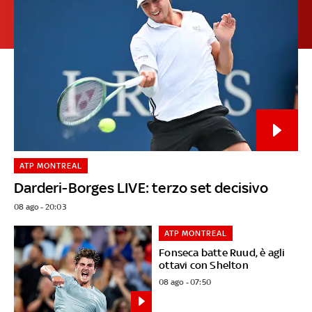
ATP MONTREAL
Darderi-Borges LIVE: terzo set decisivo
08 ago - 20:03
ATP MONTREAL
Fonseca batte Ruud, è agli
ottavi con Shelton
08 ago - 07:50