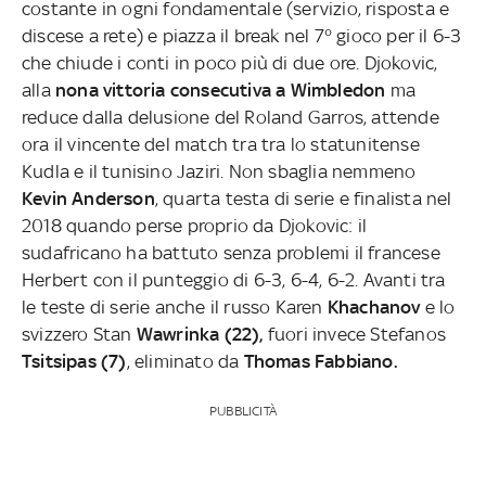
costante in ogni fondamentale (servizio, risposta e
discese a rete) e piazza il break nel 7° gioco per il 6-3
che chiude i conti in poco più di due ore. Djokovic,
alla
nona vittoria consecutiva a Wimbledon
ma
reduce dalla delusione del Roland Garros, attende
ora il vincente del match tra tra lo statunitense
Kudla e il tunisino Jaziri. Non sbaglia nemmeno
Kevin Anderson
, quarta testa di serie e finalista nel
2018 quando perse proprio da Djokovic: il
sudafricano ha battuto senza problemi il francese
Herbert con il punteggio di 6-3, 6-4, 6-2. Avanti tra
le teste di serie anche il russo Karen
Khachanov
e lo
svizzero Stan
Wawrinka (22),
fuori invece Stefanos
Tsitsipas (7)
, eliminato da
Thomas Fabbiano.
PUBBLICITÀ