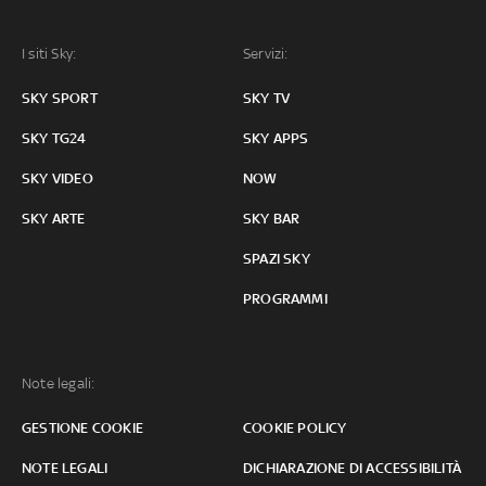
I siti Sky:
Servizi:
SKY SPORT
SKY TV
SKY TG24
SKY APPS
SKY VIDEO
NOW
SKY ARTE
SKY BAR
SPAZI SKY
PROGRAMMI
Note legali:
GESTIONE COOKIE
COOKIE POLICY
NOTE LEGALI
DICHIARAZIONE DI ACCESSIBILITÀ