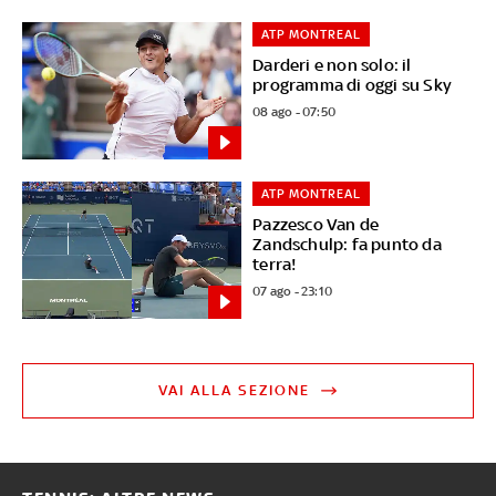
ATP MONTREAL
Darderi e non solo: il
programma di oggi su Sky
08 ago - 07:50
ATP MONTREAL
Pazzesco Van de
Zandschulp: fa punto da
terra!
07 ago - 23:10
VAI ALLA SEZIONE