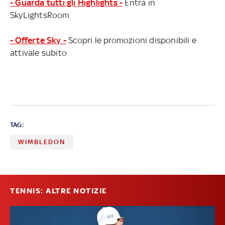
- Guarda tutti gli Highlights -
Entra in
SkyLightsRoom
- Offerte Sky -
Scopri le promozioni disponibili e
attivale subito
TAG:
WIMBLEDON
TENNIS: ALTRE NOTIZIE