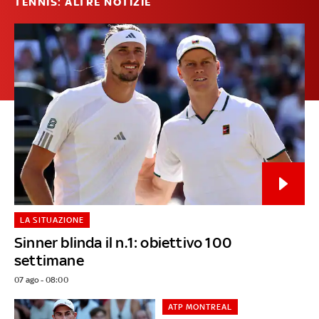
TENNIS: ALTRE NOTIZIE
LA SITUAZIONE
Sinner blinda il n.1: obiettivo 100
settimane
07 ago - 08:00
ATP MONTREAL