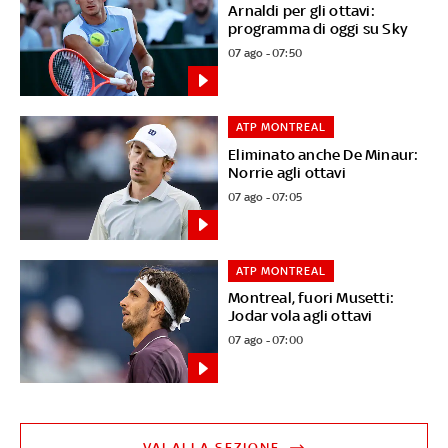
Arnaldi per gli ottavi:
programma di oggi su Sky
07 ago - 07:50
ATP MONTREAL
Eliminato anche De Minaur:
Norrie agli ottavi
07 ago - 07:05
ATP MONTREAL
Montreal, fuori Musetti:
Jodar vola agli ottavi
07 ago - 07:00
VAI ALLA SEZIONE