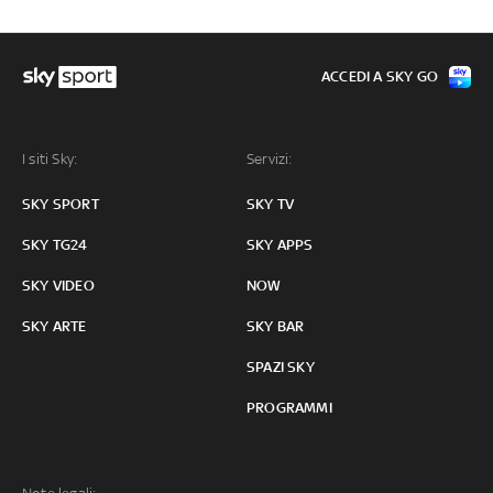
ACCEDI A SKY GO
I siti Sky:
Servizi:
SKY SPORT
SKY TV
SKY TG24
SKY APPS
SKY VIDEO
NOW
SKY ARTE
SKY BAR
SPAZI SKY
PROGRAMMI