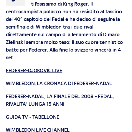
tifosissimo di King Roger. Il
centrocampista polacco non ha resistito al fascino
del 40° capitolo del Fedal e ha deciso di seguire la
semifinale di Wimbledon tra i due rivali
direttamente sul campo di allenamento di Dimaro.
Zielinski sembra molto teso: il suo cuore tennistico
batte per Federer. Alla fine lo svizzero vincerà in 4
set
FEDERER-DJOKOVIC LIVE
WIMBLEDON, LA CRONACA DI FEDERER-NADAL
FEDERER-NADAL, LA FINALE DEL 2008
-
FEDAL,
RIVALITA' LUNGA 15 ANNI
GUIDA TV
-
TABELLONE
WIMBLEDON LIVE CHANNEL