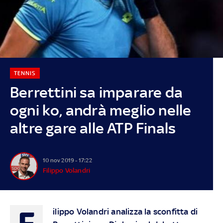
TENNIS
Berrettini sa imparare da
ogni ko, andrà meglio nelle
altre gare alle ATP Finals
10 nov 2019 - 17:22
Filippo Volandri
F
ilippo Volandri analizza la sconfitta di