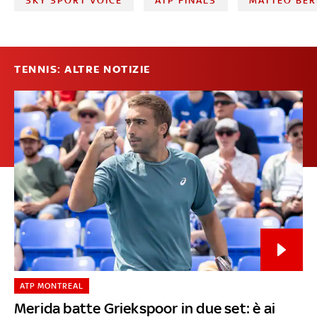
SKY SPORT VOICE
ATP FINALS
MATTEO BER
TENNIS: ALTRE NOTIZIE
ATP MONTREAL
Merida batte Griekspoor in due set: è ai