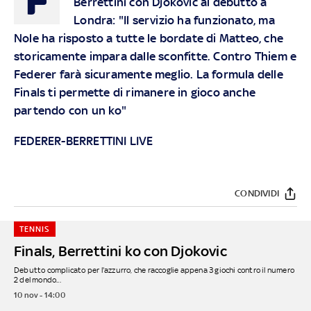
Berrettini con Djokovic al debutto a
Londra: "Il servizio ha funzionato, ma
Nole ha risposto a tutte le bordate di Matteo, che
storicamente impara dalle sconfitte. Contro Thiem e
Federer farà sicuramente meglio. La formula delle
Finals ti permette di rimanere in gioco anche
partendo con un ko"
FEDERER-BERRETTINI LIVE
CONDIVIDI
TENNIS
Finals, Berrettini ko con Djokovic
Debutto complicato per l'azzurro, che raccoglie appena 3 giochi contro il numero
2 del mondo...
10 nov - 14:00