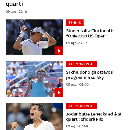
quarti
09 ago - 22:10
TENNIS
Sinner salta Cincinnati:
"Obiettivo US Open"
09 ago - 17:37
ATP MONTREAL
Si chiudono gli ottavi: il
programma su Sky
09 ago - 08:00
ATP MONTREAL
Jodar batte Lehecka ed è ai
quarti: sfiderà Fils
09 ago - 07:59