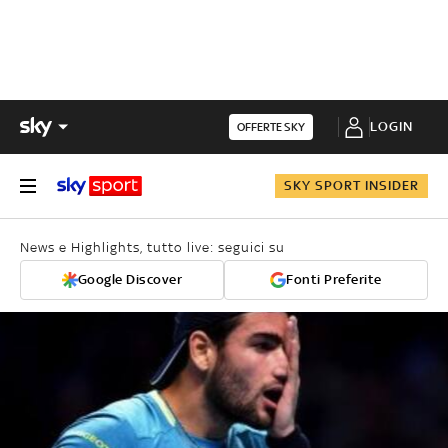
LOGIN
OFFERTE SKY
SKY SPORT INSIDER
News e Highlights, tutto live: seguici su
Google Discover
Fonti Preferite