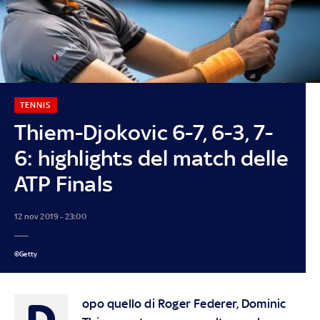
TENNIS
Thiem-Djokovic 6-7, 6-3, 7-
6: highlights del match delle
ATP Finals
12 nov 2019 - 23:00
©Getty
D
opo quello di Roger Federer, Dominic