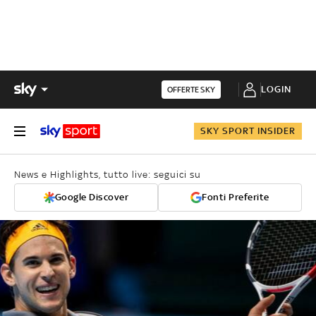
LOGIN
OFFERTE SKY
SKY SPORT INSIDER
News e Highlights, tutto live: seguici su
Google Discover
Fonti Preferite