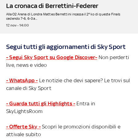
La cronaca di Berrettini-Federer
Alla O2 Arena di Londra Matteo Berrettini incassa il 2° ko di queste Finals
cedendo 7-6, 6-3 a...
12 nov - 14:00
Segui tutti gli aggiornamenti di Sky Sport
- Segui Sky Sport su Google Discover-
Non perderti
live, news e video
- WhatsApp -
Le notizie che devi sapere? Le trovi sul
canale di Sky Sport
- Guarda tutti gli Highlights -
Entra in
SkyLightsRoom
- Offerte Sky -
Scopri le promozioni disponibili e
attivale subito