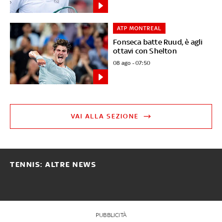
ATP MONTREAL
Fonseca batte Ruud, è agli
ottavi con Shelton
08 ago - 07:50
VAI ALLA SEZIONE
TENNIS: ALTRE NEWS
PUBBLICITÀ