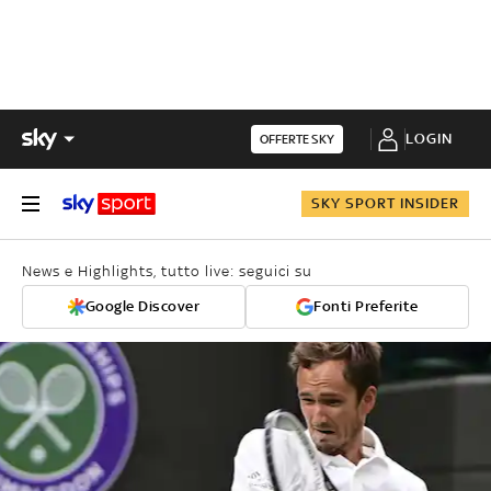
LOGIN
OFFERTE SKY
SKY SPORT INSIDER
News e Highlights, tutto live: seguici su
Google Discover
Fonti Preferite