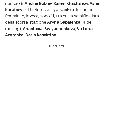
numero 8
Andrej Rublev, Karen Khachanov, Aslan
Karatsev
e il bielorusso
Ilya Ivashka
. In campo
femminile, invece, sono 11, tra cui la semifinalista
della scorsa stagione
Aryna Sabalenka
(4 del
ranking),
Anastasia Pavlyuchenkova, Victoria
Azarenka, Daria Kasaktina
.
PUBBLICITÀ