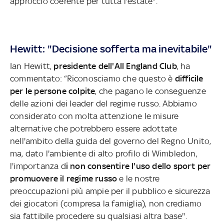
approccio coerente per tutta l'estate".
Hewitt: "Decisione sofferta ma inevitabile"
Ian Hewitt,
presidente dell'All England Club
, ha
commentato: “Riconosciamo che questo è
difficile
per le persone colpite
, che pagano le conseguenze
delle azioni dei leader del regime russo. Abbiamo
considerato con molta attenzione le misure
alternative che potrebbero essere adottate
nell'ambito della guida del governo del Regno Unito,
ma, dato l'ambiente di alto profilo di Wimbledon,
l'importanza d
i non consentire l'uso dello sport per
promuovere il regime russo
e le nostre
preoccupazioni più ampie per il pubblico e sicurezza
dei giocatori (compresa la famiglia), non crediamo
sia fattibile procedere su qualsiasi altra base".