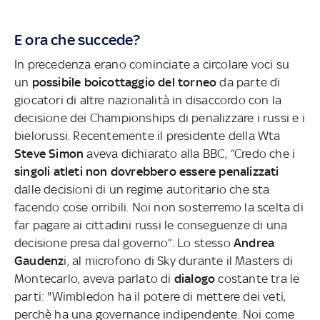
E ora che succede?
In precedenza erano cominciate a circolare voci su
un
possibile boicottaggio del torneo
da parte di
giocatori di altre nazionalità in disaccordo con la
decisione dei Championships di penalizzare i russi e i
bielorussi. Recentemente il presidente della Wta
Steve Simon
aveva dichiarato alla BBC, “Credo che i
singoli atleti non dovrebbero essere penalizzati
dalle decisioni di un regime autoritario che sta
facendo cose orribili. Noi non sosterremo la scelta di
far pagare ai cittadini russi le conseguenze di una
decisione presa dal governo”. Lo stesso
Andrea
Gaudenz
i, al microfono di Sky durante il Masters di
Montecarlo, aveva parlato di
dialogo
costante tra le
parti: "Wimbledon ha il potere di mettere dei veti,
perchè ha una governance indipendente. Noi come