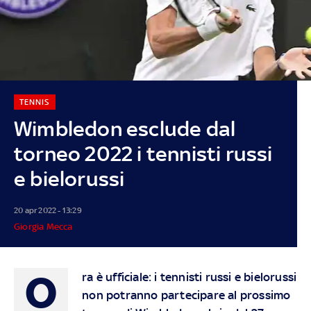
TENNIS
Wimbledon esclude dal
torneo 2022 i tennisti russi
e bielorussi
20 apr 2022 - 13:29
Giorgia Mecca
O
ra è ufficiale: i tennisti russi e bielorussi
non potranno partecipare al prossimo