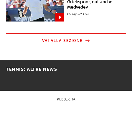
Griekspoor, out anche
Medvedev
05 ago - 23:59
VAI ALLA SEZIONE
TENNIS: ALTRE NEWS
PUBBLICITÀ