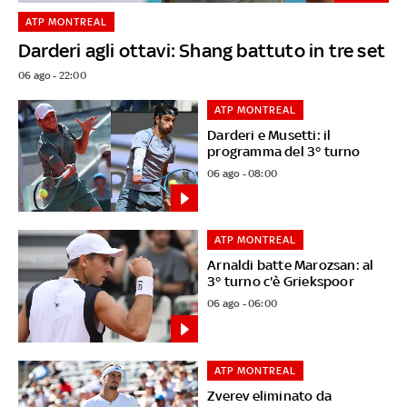
ATP MONTREAL
Darderi agli ottavi: Shang battuto in tre set
06 ago - 22:00
ATP MONTREAL
Darderi e Musetti: il
programma del 3° turno
06 ago - 08:00
ATP MONTREAL
Arnaldi batte Marozsan: al
3° turno c'è Griekspoor
06 ago - 06:00
ATP MONTREAL
Zverev eliminato da