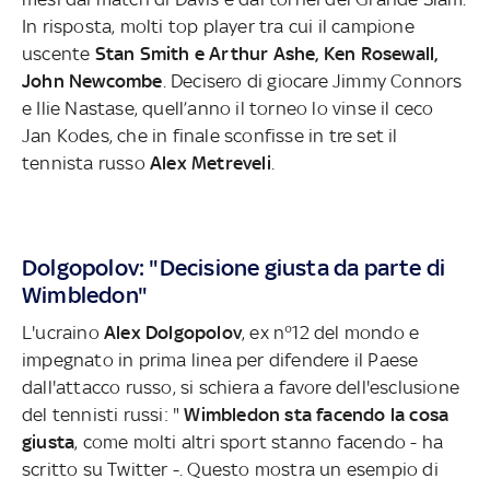
In risposta, molti top player tra cui il campione
uscente
Stan Smith e Arthur Ashe, Ken Rosewall,
John Newcombe
. Decisero di giocare Jimmy Connors
e Ilie Nastase, quell’anno il torneo lo vinse il ceco
Jan Kodes, che in finale sconfisse in tre set il
tennista russo
Alex Metreveli
.
Dolgopolov: "Decisione giusta da parte di
Wimbledon"
L'ucraino
Alex Dolgopolov
, ex n°12 del mondo e
impegnato in prima linea per difendere il Paese
dall'attacco russo, si schiera a favore dell'esclusione
del tennisti russi: "
Wimbledon sta facendo la cosa
giusta
, come molti altri sport stanno facendo - ha
scritto su Twitter -. Questo mostra un esempio di