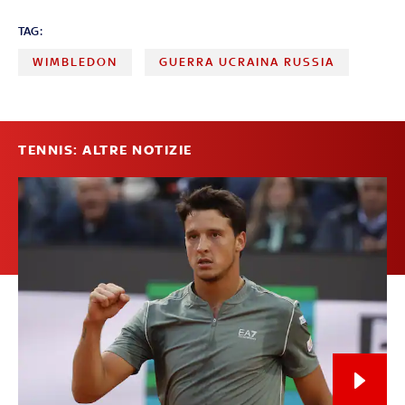
TAG:
WIMBLEDON
GUERRA UCRAINA RUSSIA
TENNIS: ALTRE NOTIZIE