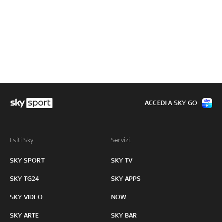
ACCEDI A SKY GO
I siti Sky:
Servizi:
SKY SPORT
SKY TV
SKY TG24
SKY APPS
SKY VIDEO
NOW
SKY ARTE
SKY BAR