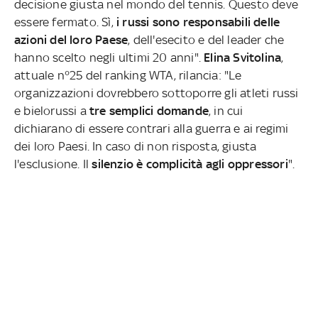
decisione giusta nel mondo del tennis. Questo deve
essere fermato. Sì,
i russi sono responsabili delle
azioni del loro Paese
, dell'esecito e del leader che
hanno scelto negli ultimi 20 anni".
Elina Svitolina
,
attuale n°25 del ranking WTA, rilancia: "Le
organizzazioni dovrebbero sottoporre gli atleti russi
e bielorussi a
tre semplici domande
, in cui
dichiarano di essere contrari alla guerra e ai regimi
dei loro Paesi. In caso di non risposta, giusta
l'esclusione. Il
silenzio è complicità agli oppressori
".