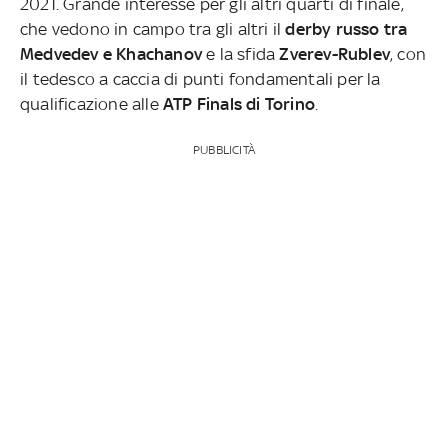
2021. Grande interesse per gli altri quarti di finale,
che vedono in campo tra gli altri il
derby russo tra
Medvedev e Khachanov
e la sfida
Zverev-Rublev
, con
il tedesco a caccia di punti fondamentali per la
qualificazione alle
ATP Finals di Torino
.
PUBBLICITÀ