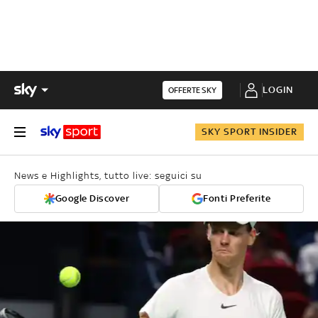
LOGIN
OFFERTE SKY
SKY SPORT INSIDER
News e Highlights, tutto live: seguici su
Google Discover
Fonti Preferite