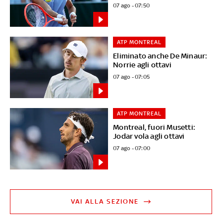
07 ago - 07:50
ATP MONTREAL
Eliminato anche De Minaur:
Norrie agli ottavi
07 ago - 07:05
ATP MONTREAL
Montreal, fuori Musetti:
Jodar vola agli ottavi
07 ago - 07:00
VAI ALLA SEZIONE