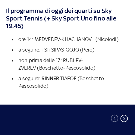
combinazioni SINNER-TSITSIPAS LIVE
Il programma di oggi dei quarti su Sky
Sport Tennis (+ Sky Sport Uno fino alle
19.45)
ore 14:
MEDVEDEV-KHACHANOV (Nicolodi)
a seguire: TSITSIPAS-GOJO (Pero)
non prima delle 17: RUBLEV-
ZVEREV (Boschetto-Pescosolido)
a seguire:
SINNER
-TIAFOE (Boschetto-
Pescosolido)