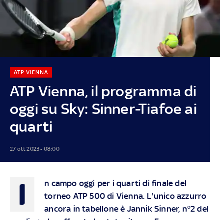
ATP VIENNA
ATP Vienna, il programma di
oggi su Sky: Sinner-Tiafoe ai
quarti
27 ott 2023 - 08:00
I
n campo oggi per i quarti di finale del
torneo ATP 500 di Vienna. L'unico azzurro
ancora in tabellone è Jannik Sinner, n°2 del