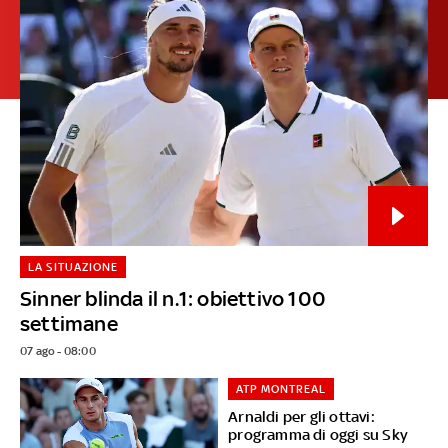
LA SITUAZIONE
Sinner blinda il n.1: obiettivo 100
settimane
07 ago - 08:00
ATP MONTREAL
Arnaldi per gli ottavi:
programma di oggi su Sky