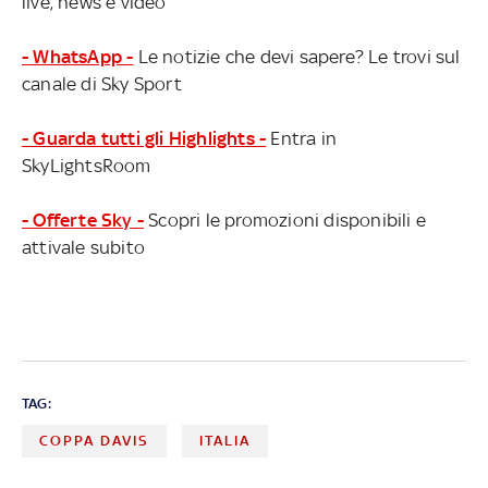
live, news e video
- WhatsApp -
Le notizie che devi sapere? Le trovi sul
canale di Sky Sport
- Guarda tutti gli Highlights -
Entra in
SkyLightsRoom
- Offerte Sky -
Scopri le promozioni disponibili e
attivale subito
TAG:
COPPA DAVIS
ITALIA