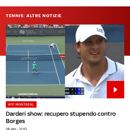
TENNIS: ALTRE NOTIZIE
ATP MONTREAL
Darderi show: recupero stupendo contro
Borges
08 ago - 21:45