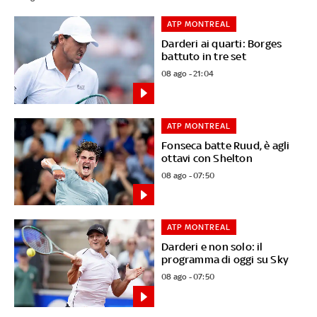
ATP MONTREAL
Darderi ai quarti: Borges
battuto in tre set
08 ago - 21:04
ATP MONTREAL
Fonseca batte Ruud, è agli
ottavi con Shelton
08 ago - 07:50
ATP MONTREAL
Darderi e non solo: il
programma di oggi su Sky
08 ago - 07:50