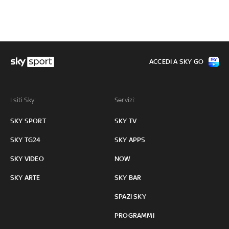
ACCEDI A SKY GO
I siti Sky:
Servizi:
SKY SPORT
SKY TV
SKY TG24
SKY APPS
SKY VIDEO
NOW
SKY ARTE
SKY BAR
SPAZI SKY
PROGRAMMI