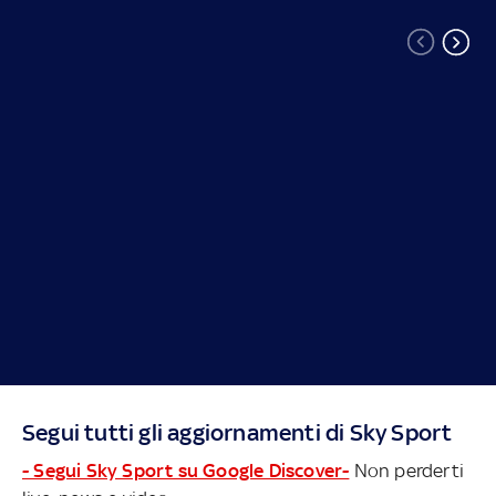
Segui tutti gli aggiornamenti di Sky Sport
- Segui Sky Sport su Google Discover-
Non perderti