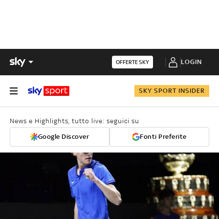
LOGIN
OFFERTE SKY
SKY SPORT INSIDER
News e Highlights, tutto live: seguici su
Google Discover
Fonti Preferite