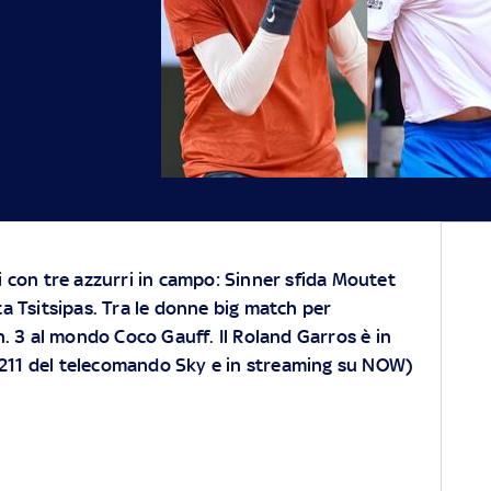
 con tre azzurri in campo: Sinner sfida Moutet
a Tsitsipas. Tra le donne big match per
n. 3 al mondo Coco Gauff. Il Roland Garros è in
 211 del telecomando Sky e in streaming su
NOW
)