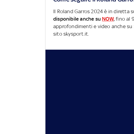
Il Roland Garros 2024 è in diretta 
disponibile anche su
NOW
,
fino al 9
approfondimenti e video anche su Sk
sito skysport.it.