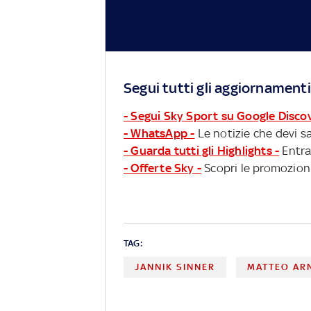
Segui tutti gli aggiornamenti
- Segui Sky Sport su Google Disco
- WhatsApp -
Le notizie che devi sa
- Guarda tutti gli Highlights -
Entra
- Offerte Sky -
Scopri le promozioni
TAG:
JANNIK SINNER
MATTEO AR