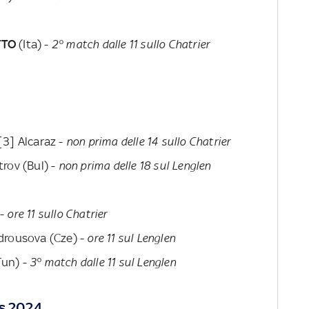
TTO
(Ita) -
2° match dalle 11 sullo Chatrier
[3] Alcaraz -
non prima delle 14 sullo Chatrier
trov (Bul) -
non prima delle 18 sul Lenglen
-
ore 11 sullo Chatrier
ndrousova (Cze) -
ore 11 sul Lenglen
Tun) -
3° match dalle 11 sul Lenglen
os 2024