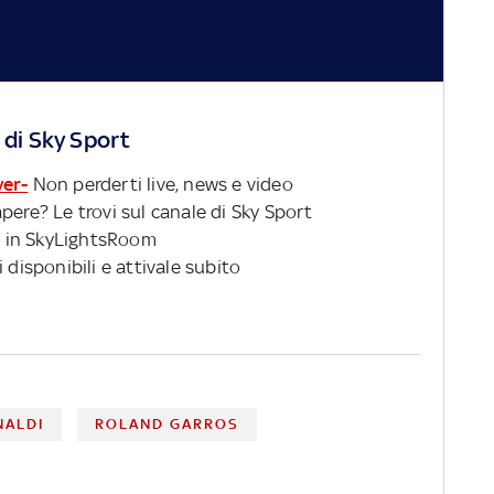
 di Sky Sport
ver-
Non perderti live, news e video
pere? Le trovi sul canale di Sky Sport
 in SkyLightsRoom
 disponibili e attivale subito
NALDI
ROLAND GARROS