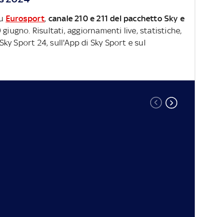
su
Eurosport
,
canale 210 e 211 del pacchetto Sky e
 giugno. Risultati, aggiornamenti live, statistiche,
y Sport 24, sull'App di Sky Sport e sul