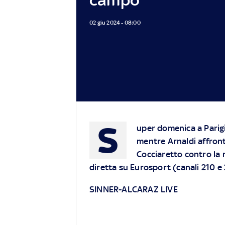
02 giu 2024 - 08:00
S
uper domenica a Parigi
mentre Arnaldi affront
Cocciaretto contro la 
diretta su
Eurosport
(canali 210 e
SINNER-ALCARAZ LIVE