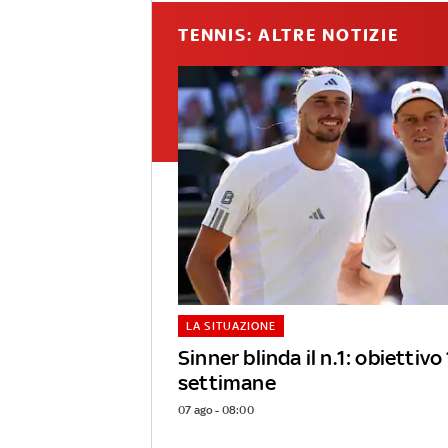
TENNIS: ALTRE NOTIZIE
LA SITUAZIONE
Sinner blinda il n.1: obiettiv
settimane
07 ago - 08:00