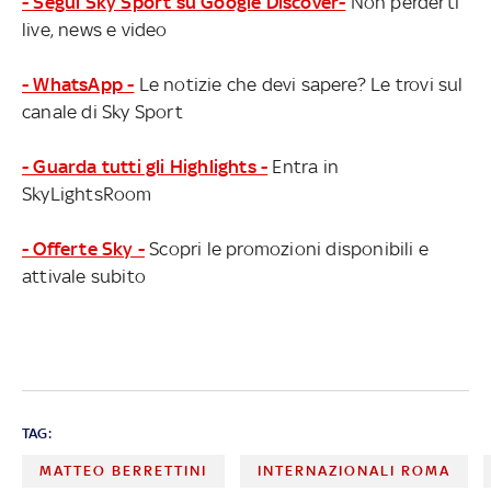
- Segui Sky Sport su Google Discover-
Non perderti
live, news e video
- WhatsApp -
Le notizie che devi sapere? Le trovi sul
canale di Sky Sport
- Guarda tutti gli Highlights -
Entra in
SkyLightsRoom
- Offerte Sky -
Scopri le promozioni disponibili e
attivale subito
TAG:
MATTEO BERRETTINI
INTERNAZIONALI ROMA