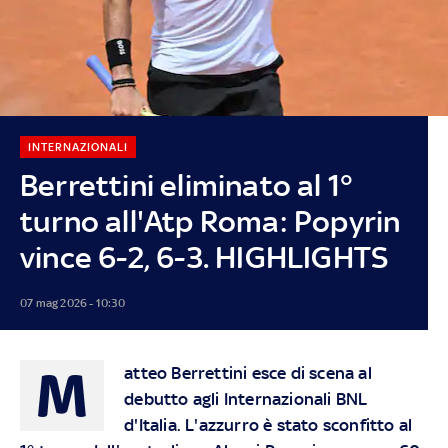
INTERNAZIONALI
Berrettini eliminato al 1°
turno all'Atp Roma: Popyrin
vince 6-2, 6-3. HIGHLIGHTS
07 mag 2026 - 10:30
M
atteo Berrettini esce di scena al
debutto agli Internazionali BNL
d'Italia. L'azzurro è stato sconfitto al