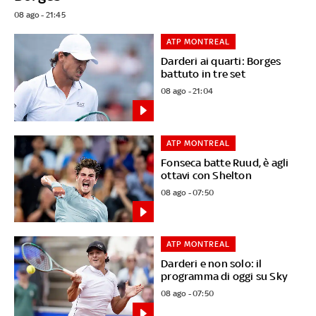
08 ago - 21:45
ATP MONTREAL
Darderi ai quarti: Borges
battuto in tre set
08 ago - 21:04
ATP MONTREAL
Fonseca batte Ruud, è agli
ottavi con Shelton
08 ago - 07:50
ATP MONTREAL
Darderi e non solo: il
programma di oggi su Sky
08 ago - 07:50