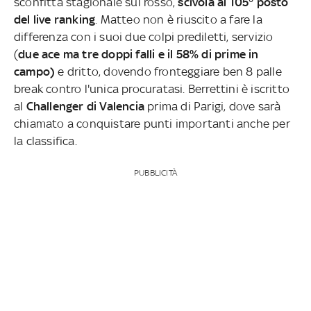
sconfitta stagionale sul rosso,
scivola al 105° posto
del live ranking
. Matteo non è riuscito a fare la
differenza con i suoi due colpi prediletti, servizio
(
due ace ma tre doppi falli e il 58% di prime in
campo)
e dritto, dovendo fronteggiare ben 8 palle
break contro l'unica procuratasi. Berrettini è iscritto
al
Challenger di Valencia
prima di Parigi, dove sarà
chiamato a conquistare punti importanti anche per
la classifica.
PUBBLICITÀ