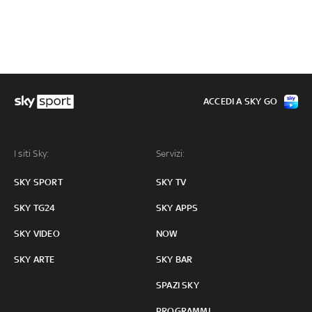
ACCEDI A SKY GO
I siti Sky:
Servizi:
SKY SPORT
SKY TV
SKY TG24
SKY APPS
SKY VIDEO
NOW
SKY ARTE
SKY BAR
SPAZI SKY
PROGRAMMI