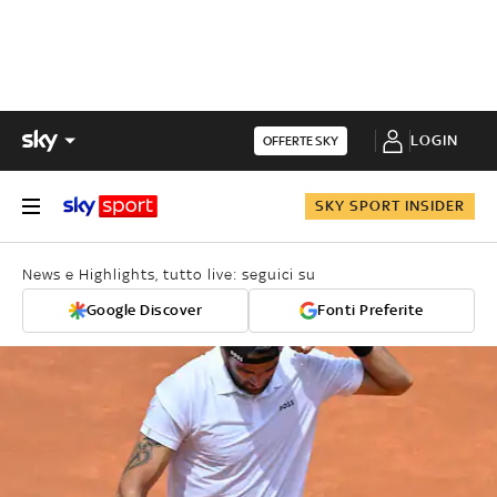
LOGIN
OFFERTE SKY
SKY SPORT INSIDER
News e Highlights, tutto live: seguici su
Google Discover
Fonti Preferite