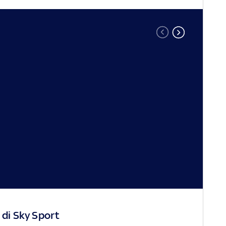
 di Sky Sport