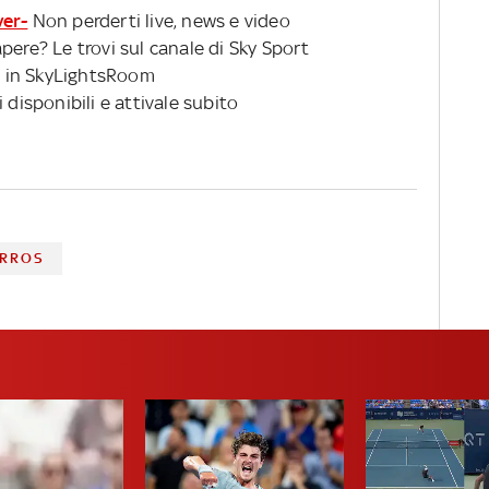
ver-
Non perderti live, news e video
pere? Le trovi sul canale di Sky Sport
 in SkyLightsRoom
 disponibili e attivale subito
ARROS