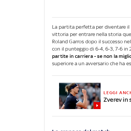
La partita perfetta per diventare il
vittoria per entrare nella storia qu
Roland Garros dopo il successo ne
con il punteggio di 6-4, 6-3, 7-6 in
partite
in carriera - se non la migl
superiore a un avversario che ha esp
LEGGI ANC
Zverev in 