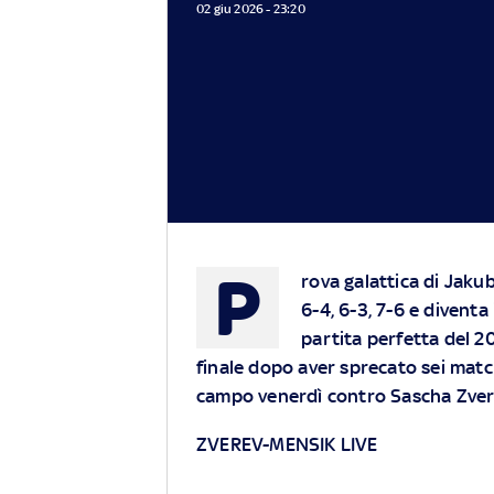
02 giu 2026 - 23:20
P
rova galattica di Jaku
6-4, 6-3, 7-6 e diventa
partita perfetta del 2
finale dopo aver sprecato sei matc
campo venerdì contro Sascha Zve
ZVEREV-MENSIK LIVE