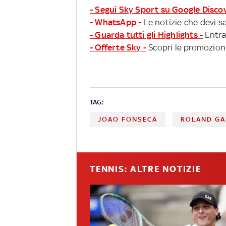
- Segui Sky Sport su Google Disco
- WhatsApp -
Le notizie che devi sa
- Guarda tutti gli Highlights -
Entra
- Offerte Sky -
Scopri le promozioni
TAG:
JOAO FONSECA
ROLAND G
TENNIS: ALTRE NOTIZIE