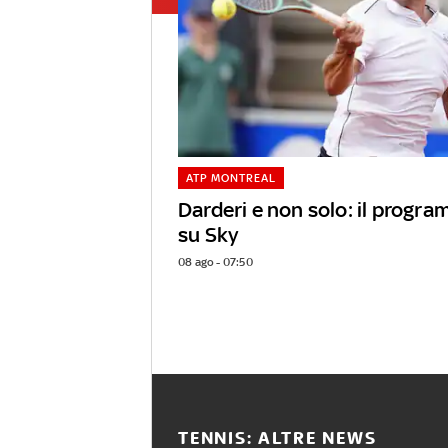
ATP MONTREAL
Darderi e non solo: il progra
su Sky
08 ago - 07:50
TENNIS: ALTRE NEWS