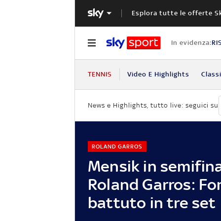
Esplora tutte le offerte S
In evidenza:
RI
TENNIS
Video E Highlights
Classi
News e Highlights, tutto live: seguici su
ROLAND GARROS
Mensik in semifina
Roland Garros: Fo
battuto in tre set