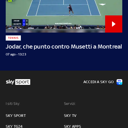
TENNIS
Jodar, che punto contro Musetti a Montreal
07 ago - 13:23
ACCEDI A SKY GO
I siti Sky:
Servizi:
SKY SPORT
SKY TV
SKY TG24
SKY APPS