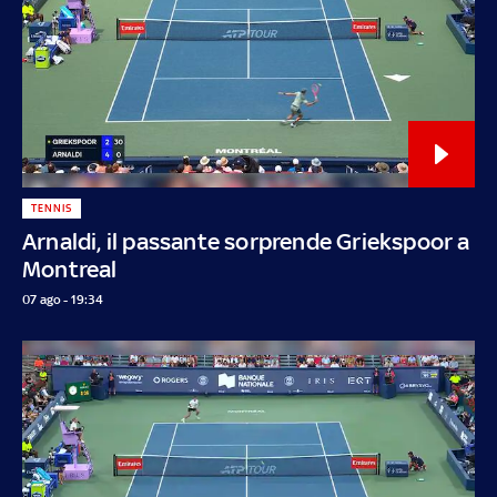
TENNIS
Arnaldi, il passante sorprende Griekspoor a
Montreal
07 ago - 19:34