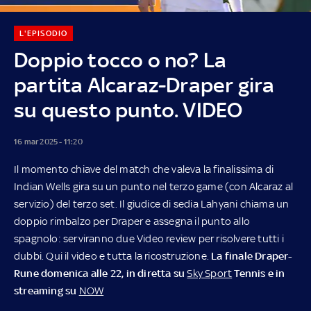
L'EPISODIO
Doppio tocco o no? La
partita Alcaraz-Draper gira
su questo punto. VIDEO
16 mar 2025 - 11:20
Il momento chiave del match che valeva la finalissima di
Indian Wells gira su un punto nel terzo game (con Alcaraz al
servizio) del terzo set. Il giudice di sedia Lahyani chiama un
doppio rimbalzo per Draper e assegna il punto allo
spagnolo: serviranno due Video review per risolvere tutti i
dubbi. Qui il video e tutta la ricostruzione.
La finale Draper-
Rune domenica alle 22, in diretta su
Sky Sport
Tennis e in
streaming su
NOW