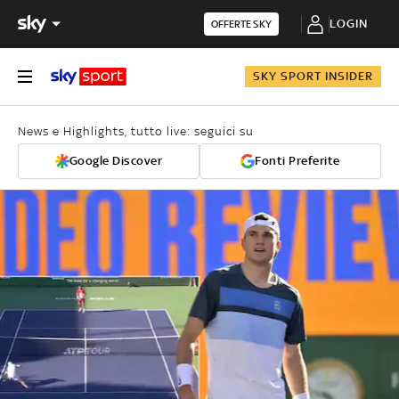
LOGIN
OFFERTE SKY
SKY SPORT INSIDER
News e Highlights, tutto live: seguici su
Google Discover
Fonti Preferite