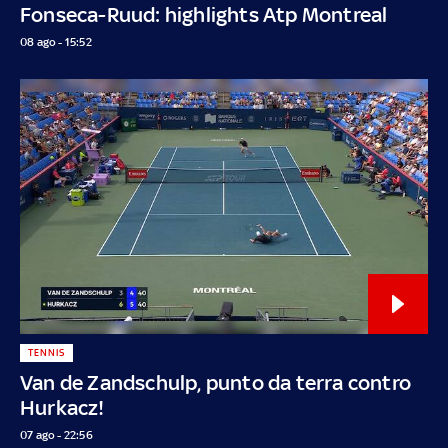
Fonseca-Ruud: highlights Atp Montreal
08 ago - 15:52
TENNIS
Van de Zandschulp, punto da terra contro
Hurkacz!
07 ago - 22:56