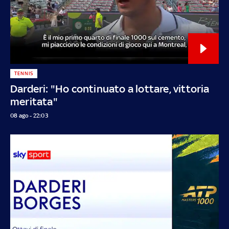
TENNIS
Darderi: "Ho continuato a lottare, vittoria
meritata"
08 ago - 22:03