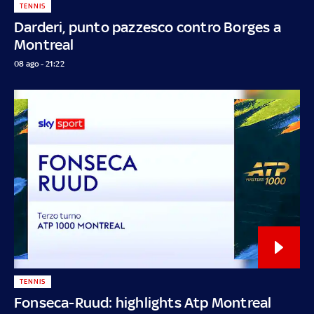
TENNIS
Darderi, punto pazzesco contro Borges a
Montreal
08 ago - 21:22
TENNIS
Fonseca-Ruud: highlights Atp Montreal