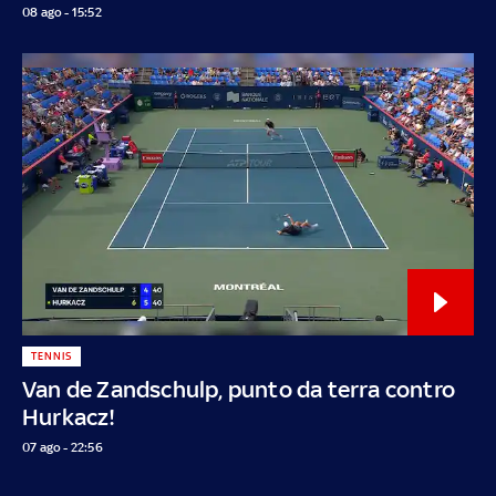
08 ago - 15:52
TENNIS
Van de Zandschulp, punto da terra contro
Hurkacz!
07 ago - 22:56