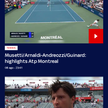
TENNIS
Musetti/Arnaldi-Andreozzi/Guinard:
highlights Atp Montreal
08 ago - 23:41