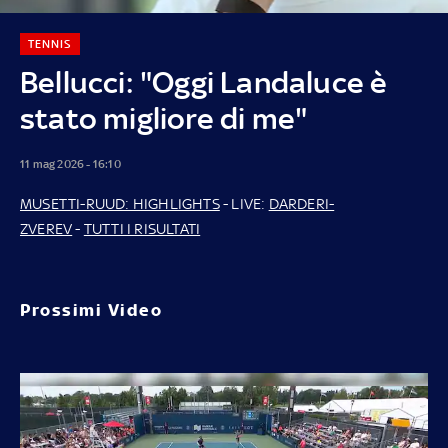
TENNIS
Bellucci: "Oggi Landaluce è
stato migliore di me"
11 mag 2026 - 16:10
MUSETTI-RUUD: HIGHLIGHTS
- LIVE:
DARDERI-
ZVEREV
-
TUTTI I RISULTATI
Prossimi Video