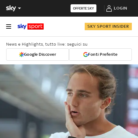
LOGIN
OFFERTE SKY
SKY SPORT INSIDER
News e Highlights, tutto live: seguici su
Google Discover
Fonti Preferite