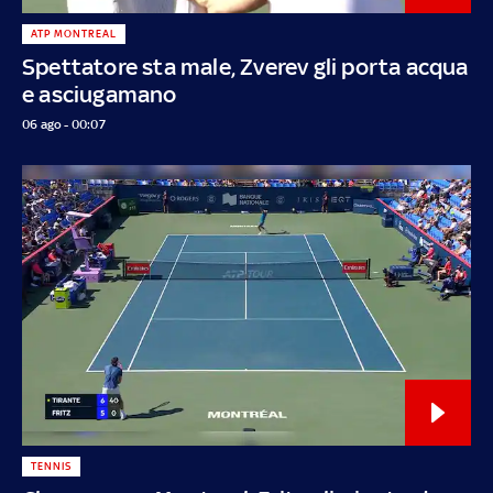
ATP MONTREAL
Spettatore sta male, Zverev gli porta acqua
e asciugamano
06 ago - 00:07
TENNIS