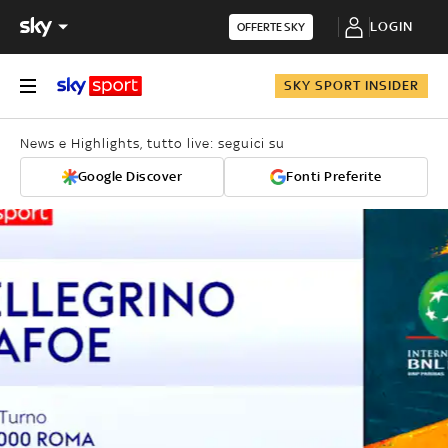
LOGIN
OFFERTE SKY
SKY SPORT INSIDER
News e Highlights, tutto live: seguici su
Google Discover
Fonti Preferite