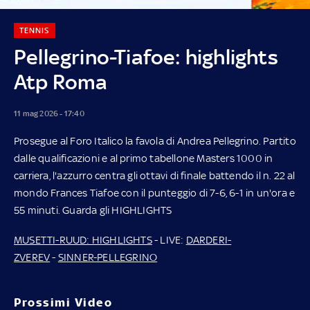
TENNIS
Pellegrino-Tiafoe: highlights
Atp Roma
11 mag 2026 - 17:40
Prosegue al Foro Italico la favola di Andrea Pellegrino. Partito
dalle qualificazioni e al primo tabellone Masters 1000 in
carriera, l'azzurro centra gli ottavi di finale battendo il n. 22 al
mondo Frances Tiafoe con il punteggio di 7-6, 6-1 in un'ora e
55 minuti. Guarda gli HIGHLIGHTS
MUSETTI-RUUD: HIGHLIGHTS
- LIVE:
DARDERI-
ZVEREV
-
SINNER-PELLEGRINO
Prossimi Video