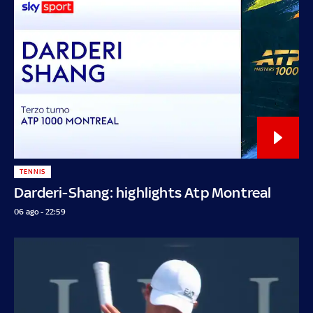
TENNIS
Darderi-Shang: highlights Atp Montreal
06 ago - 22:59