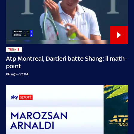
TENNIS
Atp Montreal, Darderi batte Shang: il math-
point
06 ago - 22:04