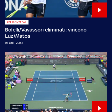
ATP MONTREAL
Bolelli/Vavassori eliminati: vincono
Luz/Matos
07 ago - 20:57