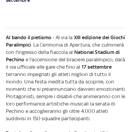
Al bando il pietismo
- Al via la
XIII edizione dei Giochi
Paralimpici
. La Cerimonia di Apertura, che culminerà
con l'ingresso della fiaccola al
National Stadium di
Pechino
e l'accensione del braciere paralimpico, darà
il via ufficiale alle gare che fino al
17 settembre
terranno impegnati gli atleti migliori di tutto il
mondo. Una festa inedita tutta da scoprire, con
momenti che si preannunciano davvero emozionanti.
Protagonisti, sempre i disabili che animeranno con le
loro performance artistiche-musicali la serata di
Pechino e accoglieranno gli oltre 4.000 atleti
suddivisi in 150 squadre partecipanti.