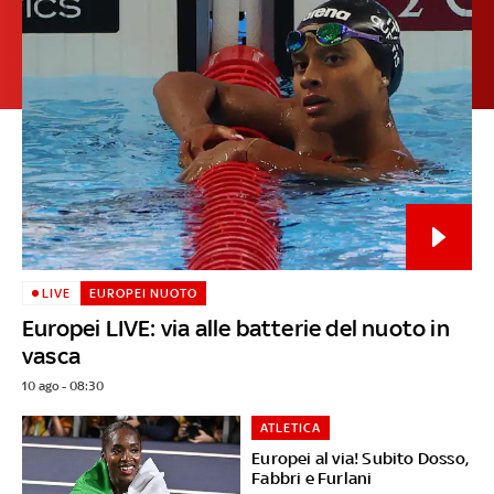
LIVE
EUROPEI NUOTO
Europei LIVE: via alle batterie del nuoto in
vasca
10 ago - 08:30
ATLETICA
Europei al via! Subito Dosso,
Fabbri e Furlani