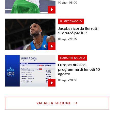
10 ago - 08:00
IL MESSAGGIO
Jacobs ricorda Berruti:
"Correrò per lui"
09 ago - 22:55
EUROPEI NUOTO
Europei nuoto: il
programma di lunedì 10
agosto
09 ago - 20:00
VAI ALLA SEZIONE