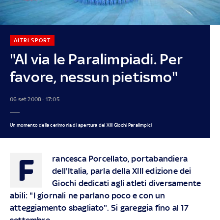
ALTRI SPORT
"Al via le Paralimpiadi. Per
favore, nessun pietismo"
06 set 2008 - 17:05
Un momento della cerimonia di apertura dei XIII Giochi Paralimpici
F
rancesca Porcellato, portabandiera
dell'Italia, parla della XIII edizione dei
Giochi dedicati agli atleti diversamente
abili: "I giornali ne parlano poco e con un
atteggiamento sbagliato". Si gareggia fino al 17
settembre