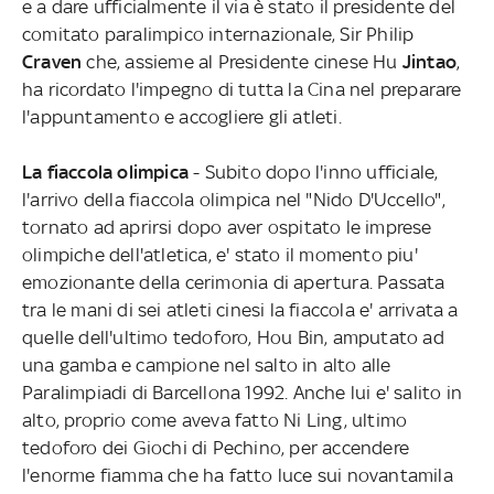
e a dare ufficialmente il via è stato il presidente del
comitato paralimpico internazionale, Sir Philip
Craven
che, assieme al Presidente cinese Hu
Jintao
,
ha ricordato l'impegno di tutta la Cina nel preparare
l'appuntamento e accogliere gli atleti.
La fiaccola olimpica
- Subito dopo l'inno ufficiale,
l'arrivo della fiaccola olimpica nel "Nido D'Uccello",
tornato ad aprirsi dopo aver ospitato le imprese
olimpiche dell'atletica, e' stato il momento piu'
emozionante della cerimonia di apertura. Passata
tra le mani di sei atleti cinesi la fiaccola e' arrivata a
quelle dell'ultimo tedoforo, Hou Bin, amputato ad
una gamba e campione nel salto in alto alle
Paralimpiadi di Barcellona 1992. Anche lui e' salito in
alto, proprio come aveva fatto Ni Ling, ultimo
tedoforo dei Giochi di Pechino, per accendere
l'enorme fiamma che ha fatto luce sui novantamila