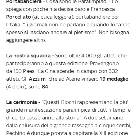
Portabandiera
- Cosa sono le Paralimpiadi? Lo
spiega con poche ma decise parole Francesca
Porcellato
(atletica leggera), portabandiere per
l'Italia "..i giornali non ne parlano e quando lo fanno
spesso si lasciano andare al pietismo". Non bisogna
aggiungere altro.
La nostra squadra -
Sono oltre 4.000 gli atleti che
parteciperanno a questa edizione. Provengono
da 150 Paesi. La Cina scende in campo con 332
atleti. Gli
Azzurri
, che ad Atene vinsero
19 medaglie
(4 d'oro), sono
84
.
La cerimonia -
"Questi Giochi rappresentano la piu'
grande manifestazione paralimpica di tutti i tempi e
di certo passeranno alla storia". A due settimane
dalla chiusura della grande rassegna a cinque cerchi,
Pechino è dunque pronta a ospitare la XIII edizione