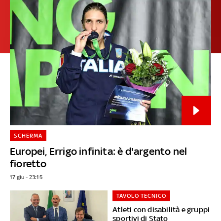
SCHERMA
Europei, Errigo infinita: è d'argento nel
fioretto
17 giu - 23:15
TAVOLO TECNICO
Atleti con disabilità e gruppi
sportivi di Stato