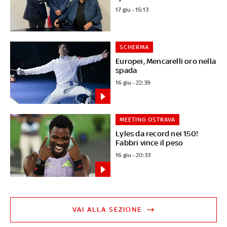
17 giu - 15:13
SCHERMA
Europei, Mencarelli oro nella
spada
16 giu - 22:39
MEETING OSTRAVA
Lyles da record nei 150!
Fabbri vince il peso
16 giu - 20:33
VAI ALLA SEZIONE