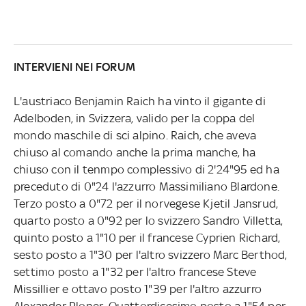
INTERVIENI NEI FORUM
L'austriaco Benjamin Raich ha vinto il gigante di
Adelboden, in Svizzera, valido per la coppa del
mondo maschile di sci alpino. Raich, che aveva
chiuso al comando anche la prima manche, ha
chiuso con il tenmpo complessivo di 2'24"95 ed ha
preceduto di 0"24 l'azzurro Massimiliano Blardone.
Terzo posto a 0"72 per il norvegese Kjetil Jansrud,
quarto posto a 0"92 per lo svizzero Sandro Villetta,
quinto posto a 1"10 per il francese Cyprien Richard,
sesto posto a 1"30 per l'altro svizzero Marc Berthod,
settimo posto a 1"32 per l'altro francese Steve
Missillier e ottavo posto 1"39 per l'altro azzurro
Alexander Ploner. Quattordicesimo posto a 1"54 per