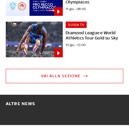
Olympiacos
11 giu - 08:00
GUIDA TV
Diamond League e World
Athletics Tour Gold su Sky
10 giu - 12:00
VAI ALLA SEZIONE
ALTRE NEWS