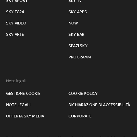
SKY SPORT
SKY TV
SKY TG24
SKY APPS
SKY VIDEO
NOW
SKY ARTE
SKY BAR
SPAZI SKY
PROGRAMMI
Note legali:
GESTIONE COOKIE
COOKIE POLICY
NOTE LEGALI
DICHIARAZIONE DI ACCESSIBILITÀ
OFFERTA SKY MEDIA
CORPORATE