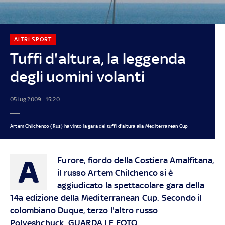
ALTRI SPORT
Tuffi d'altura, la leggenda
degli uomini volanti
05 lug 2009 - 15:20
Artem Chilchenco (Rus) ha vinto la gara dei tuffi d'altura alla Mediterranean Cup
A
Furore, fiordo della Costiera Amalfitana,
il russo Artem Chilchenco si è
aggiudicato la spettacolare gara della
14a edizione della Mediterranean Cup. Secondo il
colombiano Duque, terzo l'altro russo
Polyeshchuck. GUARDA LE FOTO