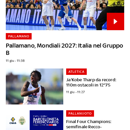
PALLAMANO
Pallamano, Mondiali 2027: Italia nel Gruppo
B
11 giu - 11:38
ATLETICA
Ja'Kobe Tharp da record:
110m ostacoli in 12''75
11 giu - 11:27
PALLANUOTO
Final Four Champions:
semifinale Recco-