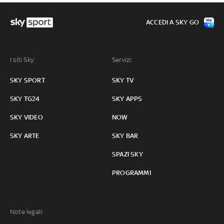
ACCEDI A SKY GO
I siti Sky:
Servizi:
SKY SPORT
SKY TV
SKY TG24
SKY APPS
SKY VIDEO
NOW
SKY ARTE
SKY BAR
SPAZI SKY
PROGRAMMI
Note legali: