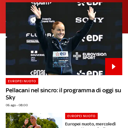
EUROPEI NUOTO
Pellacani nel sincro: il programma di oggi su
Sky
06 ago - 08:00
EUROPEI NUOTO
Europei nuoto, mercoledì