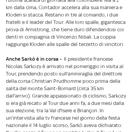
km dalla cima, Contador accelera alla sua maniera e
Kloden si stacca. Restano in tre al comando, i due
fratelli e il leader del Tour. Alle loro spalle, gigantesca
prova di Armstrong, che tiene duro difendendosi coi
denti in compagnia di Vincenzo Nibali. La coppia
raggiunge Kloden alle spalle del terzetto di vincitori.
Anche Sarkò è in corsa -
Il presidente francese
Nicolas Sarkozy è arrivato nel pomeriggio in visita al
Tour, prendendo posto sull'ammiraglia del direttore
della corsa Christian Prudhomme poco prima della
salita del monte Saint-Bornard (circa 35 km
dall'arrivo). Grande appassionato di ciclismo, Sarkozy
si era già recato al Tour due anni fa, a due mesi dalla
sua elezione, tra la Val d'Isere e Briançon. In
un'intervista alla tv francese nel giorno della festa
nazionale il 14 luglio scorso, Sarkò aveva dichiarato: