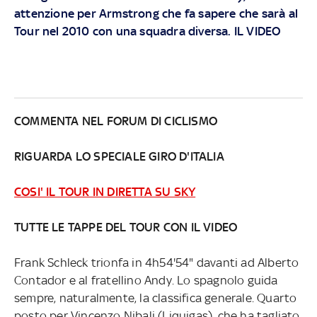
attenzione per Armstrong che fa sapere che sarà al
Tour nel 2010 con una squadra diversa. IL VIDEO
COMMENTA NEL FORUM DI CICLISMO
RIGUARDA LO SPECIALE GIRO D'ITALIA
COSI' IL TOUR IN DIRETTA SU SKY
TUTTE LE TAPPE DEL TOUR CON IL VIDEO
Frank Schleck trionfa in 4h54'54" davanti ad Alberto
Contador e al fratellino Andy. Lo spagnolo guida
sempre, naturalmente, la classifica generale. Quarto
posto per Vincenzo Nibali (Liquigas), che ha tagliato