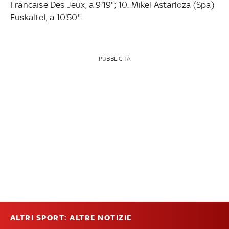
Francaise Des Jeux, a 9'19"; 10. Mikel Astarloza (Spa)
Euskaltel, a 10'50".
PUBBLICITÀ
ALTRI SPORT: ALTRE NOTIZIE