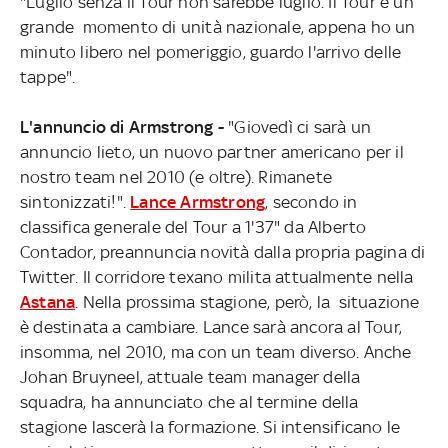
"Luglio senza il Tour non sarebbe luglio. Il Tour è un
grande momento di unità nazionale, appena ho un
minuto libero nel pomeriggio, guardo l'arrivo delle
tappe".
L'annuncio di Armstrong -
"Giovedì ci sarà un
annuncio lieto, un nuovo partner americano per il
nostro team nel 2010 (e oltre). Rimanete
sintonizzati!".
Lance Armstrong
, secondo in
classifica generale del Tour a 1'37" da Alberto
Contador, preannuncia novità dalla propria pagina di
Twitter. Il corridore texano milita attualmente nella
Astana
. Nella prossima stagione, però, la situazione
è destinata a cambiare. Lance sarà ancora al Tour,
insomma, nel 2010, ma con un team diverso. Anche
Johan Bruyneel, attuale team manager della
squadra, ha annunciato che al termine della
stagione lascerà la formazione. Si intensificano le