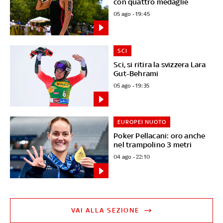
con quattro medaglie
05 ago - 19:45
SCI
Sci, si ritira la svizzera Lara
Gut-Behrami
05 ago - 19:35
EUROPEI NUOTO
Poker Pellacani: oro anche
nel trampolino 3 metri
04 ago - 22:10
VAI ALLA SEZIONE