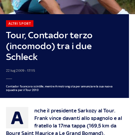
ALTRI SPORT
Tour, Contador terzo
(incomodo) tra i due
Schleck
22 lug 2009 - 17:15
Contador fa ancora scintille, mentre Armstrong sta per annunciare la sua nuova
squadra per il Tour 2010
A
nche il presidente Sarkozy al Tour.
Frank vince davanti allo spagnolo e al
fratello la 17ma tappa (169,5 km da
Bourg Saint Maurice a Le Grand Bomand),