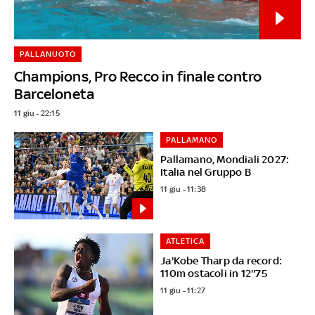
PALLANUOTO
Champions, Pro Recco in finale contro
Barceloneta
11 giu - 22:15
PALLAMANO
Pallamano, Mondiali 2027:
Italia nel Gruppo B
11 giu - 11:38
ATLETICA
Ja'Kobe Tharp da record:
110m ostacoli in 12''75
11 giu - 11:27