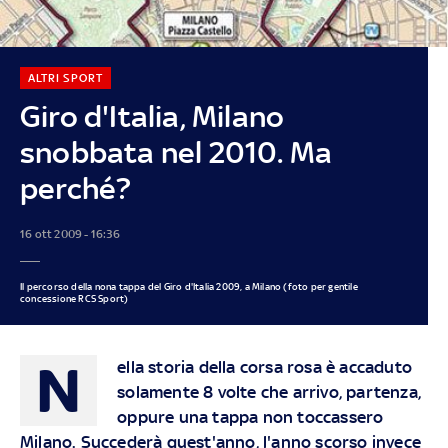
ALTRI SPORT
Giro d'Italia, Milano
snobbata nel 2010. Ma
perché?
16 ott 2009 - 16:36
Il percorso della nona tappa del Giro d'Italia 2009, a Milano (foto per gentile
concessione RCS Sport)
N
ella storia della corsa rosa è accaduto
solamente 8 volte che arrivo, partenza,
oppure una tappa non toccassero
Milano. Succederà quest'anno, l'anno scorso invece