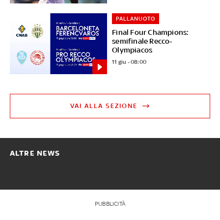
PALLANUOTO
Final Four Champions:
semifinale Recco-
Olympiacos
11 giu - 08:00
VAI ALLA SEZIONE
ALTRE NEWS
PUBBLICITÀ