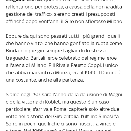
rallentarono per protesta, a causa della non gradita
gestione del traffico, s'erano creati i presupposti
affinché dopo vent'anni il Giro non sfiorasse Milano.
Eppure da qui sono passati tutti i più grandi, quelli
che hanno vinto, che hanno gonfiato la ruota come
Binda, cinque giri sempre tagliando lo stesso
traguardo. Bartali, eroe celebrato dal regime, eroe
all'arena di Milano. E il Rivale Fausto Coppi, l'unico
che abbia mai vinto a Monza, era il 1949. Il Duomo è
una costante, anche alla partenza.
Siamo negli '50, sarà l'anno della delusione di Magni
e della vittoria di Koblet, ma questo è un caso
particolare, s'arriva a Roma, capiterà solo altre due
volte nella storia del Giro d'Italia, l'ultima 5 mesi fa.
Sono in pochi quelli che ci sono riusciti, a vincere
altrove. Nel 1966 toccò a Gianni Motta, uno dei