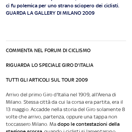
ci fu polemica per uno strano sciopero dei ciclisti.
GUARDA LA GALLERY DI MILANO 2009
COMMENTA NEL FORUM DI CICLISMO
RIGUARDA LO SPECIALE GIRO D'ITALIA
TUTTI GLI ARTICOLI SUL TOUR 2009
Arrivo del primo Giro d'Italia nel 1909, all'Arena di
Milano. Stessa città da cui la corsa era partita, era il
13 maggio. Accadde nella storia del Giro solamente 8
volte che arrivo, partenza, oppure una tappa non
toccassero Milano. Ma
dopo le contestazioni della
stagione scorsa
, quando i ciclisti si lamentarono,