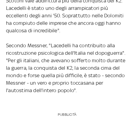
Scotoni vale addirittura più della conquista del K2.
Lacedelli è stato uno degli arrampicatori più
eccellenti degli anni '50. Soprattutto nelle Dolomiti
ha compiuto delle imprese che ancora oggi hanno
qualcosa di incredibile".
Secondo Messner, "Lacedelli ha contribuito alla
ricostruzione psicologica dell'Italia nel dopoguerra".
"Per gli italiani, che avevano sofferto molto durante
la guerra, la conquista del K2, la seconda cima del
mondo e forse quella più difficile, è stato - secondo
Messner - un vero e proprio toccasana per
l'autostima dell'intero popolo".
PUBBLICITÀ