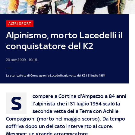
ALTRI SPORT
Alpinismo, morto Lacedelli il
conquistatore del K2
20 nov 2009 - 10:16
La storica foto di Compagnoni e Lacedelli sulla vetta del K2 il 31 luglio 1954
S
compare a Cortina d'Ampezzo a 84 anni
l'alpinista che il 31 luglio 1954 scalò la
seconda vetta della Terra con Achille
Compagnoni (morto nel maggio scorso). Da tempo
soffriva dopo un delicato intervento al cuore.
Messner: un grande arrampicatore