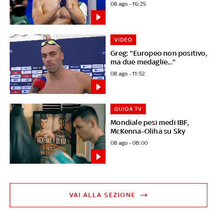
08 ago - 16:25
VIDEO
Greg: "Europeo non positivo,
ma due medaglie..."
08 ago - 11:52
GUIDA TV
Mondiale pesi medi IBF,
McKenna-Oliha su Sky
08 ago - 08:00
VAI ALLA SEZIONE