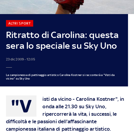
ALTRI SPORT
Ritratto di Carolina: questa
sera lo speciale su Sky Uno
23 dic 2009 - 12:05
La campionessa di pattinaggio artistico Carolina Kostner si racconterà a "Visti da
vicino" su Sky Uno
"V
isti da vicino - Carolina Kostner", in
onda alle 21.30 su Sky Uno,
ripercorrerà la vita, i successi, le
difficoltà e le passioni dell'affascinante
campionessa italiana di pattinaggio artistico.