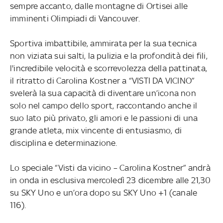
sempre accanto, dalle montagne di Ortisei alle
imminenti Olimpiadi di Vancouver.
Sportiva imbattibile, ammirata per la sua tecnica
non viziata sui salti, la pulizia e la profondità dei fili,
l'incredibile velocità e scorrevolezza della pattinata,
il ritratto di Carolina Kostner a “VISTI DA VICINO”
svelerà la sua capacità di diventare un’icona non
solo nel campo dello sport, raccontando anche il
suo lato più privato, gli amori e le passioni di una
grande atleta, mix vincente di entusiasmo, di
disciplina e determinazione.
Lo speciale “Visti da vicino – Carolina Kostner” andrà
in onda in esclusiva mercoledì 23 dicembre alle 21,30
su SKY Uno e un’ora dopo su SKY Uno +1 (canale
116).