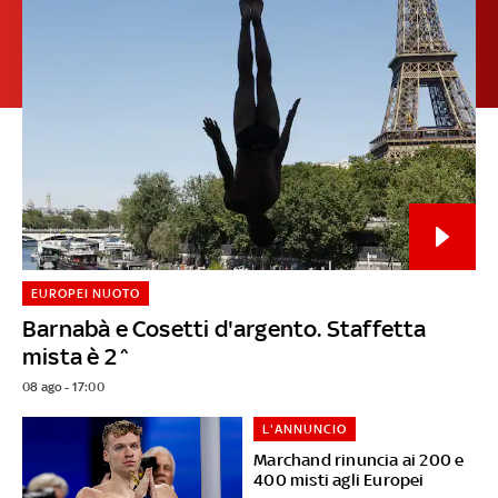
EUROPEI NUOTO
Barnabà e Cosetti d'argento. Staffetta
mista è 2^
08 ago - 17:00
L'ANNUNCIO
Marchand rinuncia ai 200 e
400 misti agli Europei