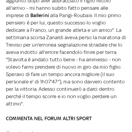
aggiunto dopo aver abbracciato il figlio Nicolò
all'arrivo - mi hanno subito fatto pensare alle
imprese di
Ballerini
alla Parigi-Roubaix. Il mio primo
pensiero è per lui, questo successo lo voglio
dedicare a Franco, un grande atleta e un amico". La
settimana scorsa Zanardi aveva perso la maratona di
Treviso per un'erronea segnalazione stradale che lo
aveva indotto all'errore facendolo finire per terra.
"Stavolta è andato tutto bene - ha ammesso - non
volevo farmi prendere di nuovo in giro da mio figlio.
Speravo di fare un tempo ancora migliore (il suo
personale e' di 1h07'47"), ma sono davvero contento
per la vittoria. Adesso continuerò a darci dentro
perché il tempo scorre e io non voglio perdere un
attimo".
COMMENTA NEL FORUM ALTRI SPORT