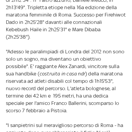
2h13'49". Tripletta etiope nella 16a edizione della
maratona femminile di Roma. Successo per Firehiwot
Dado in 2h25'28" davanti alle connazionali
Kebebush Haile in 2h25'31" e Mare Dibaba
(2h25'38").
"Adesso le paralimpiadi di Londra del 2012 non sono
solo un sogno, ma diventano un obiettivo
possibile". E' raggiante Alex Zanardi, vincitore sulla
sua handbike (
costruita in casa ndr
) della maratona
riservata ad atleti disabili col tempo di 1h15'53",
nuovo record del percorso. L'atleta bolognese, al
termine dei 42 km e 195 metri, ha una dedica
speciale per l'amico Franco Ballerini, scomparso lo
scorso 7 febbraio a Pistoia.
"I sanpietrini sul meraviglioso percorso di Roma - ha