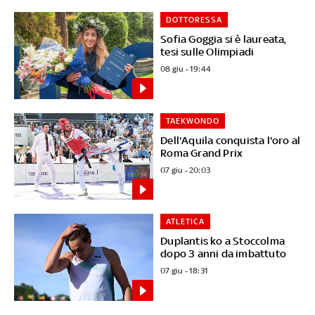
DOTTORESSA
Sofia Goggia si è laureata,
tesi sulle Olimpiadi
08 giu - 19:44
TAEKWONDO
Dell'Aquila conquista l'oro al
Roma Grand Prix
07 giu - 20:03
ATLETICA
Duplantis ko a Stoccolma
dopo 3 anni da imbattuto
07 giu - 18:31