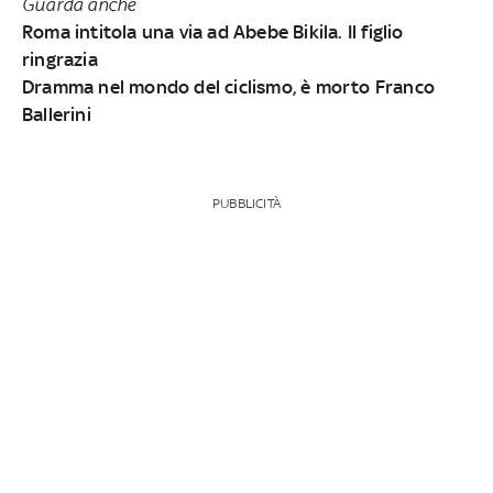
Guarda anche
Roma intitola una via ad Abebe Bikila. Il figlio
ringrazia
Dramma nel mondo del ciclismo, è morto Franco
Ballerini
PUBBLICITÀ