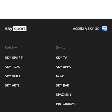
ACCEDI A SKY GO
I siti Sky:
Servizi:
SKY SPORT
SKY TV
SKY TG24
SKY APPS
SKY VIDEO
NOW
SKY ARTE
SKY BAR
SPAZI SKY
PROGRAMMI