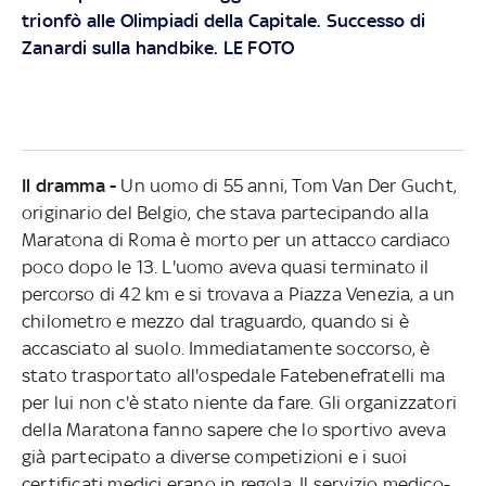
trionfò alle Olimpiadi della Capitale. Successo di
Zanardi sulla handbike. LE FOTO
Il dramma -
Un uomo di 55 anni, Tom Van Der Gucht,
originario del Belgio, che stava partecipando alla
Maratona di Roma è morto per un attacco cardiaco
poco dopo le 13. L'uomo aveva quasi terminato il
percorso di 42 km e si trovava a Piazza Venezia, a un
chilometro e mezzo dal traguardo, quando si è
accasciato al suolo. Immediatamente soccorso, è
stato trasportato all'ospedale Fatebenefratelli ma
per lui non c'è stato niente da fare. Gli organizzatori
della Maratona fanno sapere che lo sportivo aveva
già partecipato a diverse competizioni e i suoi
certificati medici erano in regola. Il servizio medico-