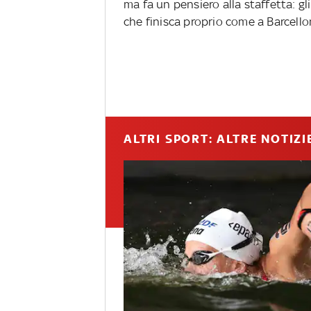
ma fa un pensiero alla staffetta: gli
che finisca proprio come a Barcellon
ALTRI SPORT: ALTRE NOTIZI