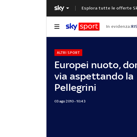
Esplora tutte le offerte S
In evidenza:
RI
ALTRI SPORT
Europei nuoto, dom
via aspettando la
Pellegrini
03 ago 2010 - 10:43