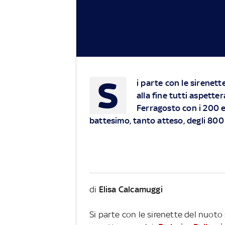
S
i parte con le sirenett
alla fine tutti aspette
Ferragosto con i 200 e
battesimo, tanto atteso, degli 800
di
Elisa Calcamuggi
Si parte con le sirenette del nuoto s