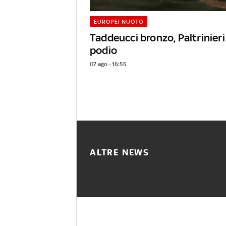
EUROPEI NUOTO
Taddeucci bronzo, Paltrinieri 
podio
07 ago - 16:55
ALTRE NEWS