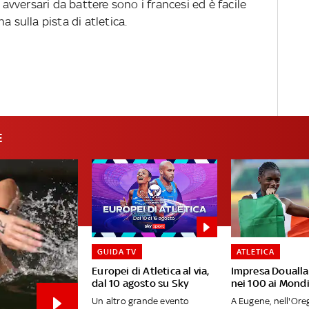
 avversari da battere sono i francesi ed è facile
a sulla pista di atletica.
E
GUIDA TV
ATLETICA
Europei di Atletica al via,
Impresa Doualla
dal 10 agosto su Sky
nei 100 ai Mondi
Un altro grande evento
A Eugene, nell'Oreg