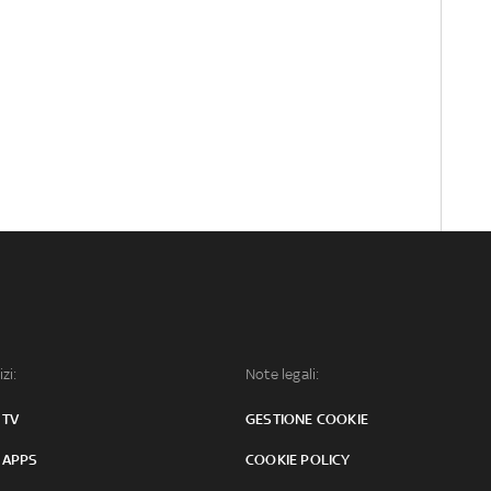
izi:
Note legali:
 TV
GESTIONE COOKIE
 APPS
COOKIE POLICY