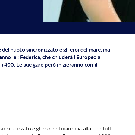
e del nuoto sincronizzato e gli eroi del mare, ma
ranno lei: Federica, che chiuderà l'Europeo a
 i 400. Le sue gare però inizieranno con il
incronizzato e gli eroi del mare, ma alla fine tutti