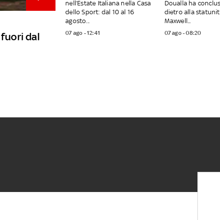
nell’Estate Italiana nella Casa
Doualla ha conclus
dello Sport: dal 10 al 16
dietro alla statuni
agosto...
Maxwell...
07 ago - 12:41
07 ago - 08:20
fuori dal