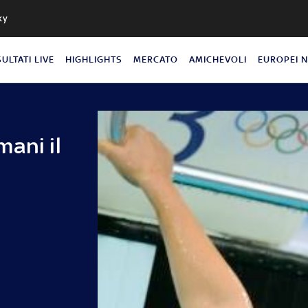
ky
SULTATI LIVE
HIGHLIGHTS
MERCATO
AMICHEVOLI
EUROPEI 
ani il