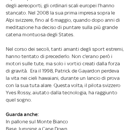
degli aereoporti, gli ordinari scali europei l’hanno
stancato. Nel 2008 la sua prima impresa sopra le
Alpi svizzere, fino al 6 maggio, quando dopo anni di
meditazione ha deciso di puntare sulla più grande
catena montuosa degli States.
Nel corso dei secoli, tanti amanti degli sport estremi,
hanno tentato di precederlo. Non c'erano però i
motori sulle tute, ma solo i vortici creati dalla forza
di gravità. Era il 1998, Patrick de Gayardon perdeva
la vita nei cieli hawaiani, durante un lancio di prova
con la sua tuta alare. Questa volta, il pilota svizzero
Yves Rossy, aiutato dalla tecnologia, ha raggiunto
quel sogno.
Guarda anche:
In pallone sul Monte Bianco
Base Jumping a Cape Down