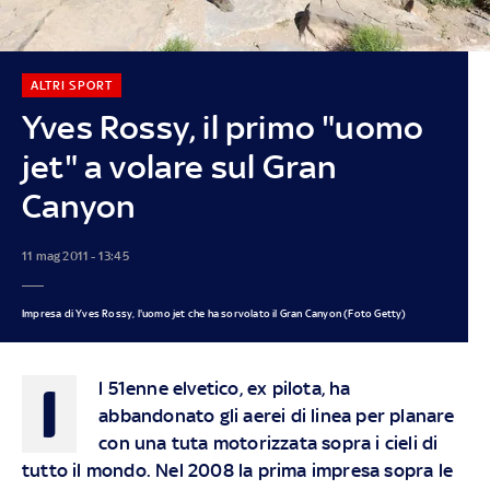
ALTRI SPORT
Yves Rossy, il primo "uomo
jet" a volare sul Gran
Canyon
11 mag 2011 - 13:45
Impresa di Yves Rossy, l'uomo jet che ha sorvolato il Gran Canyon (Foto Getty)
I
l 51enne elvetico, ex pilota, ha
abbandonato gli aerei di linea per planare
con una tuta motorizzata sopra i cieli di
tutto il mondo. Nel 2008 la prima impresa sopra le