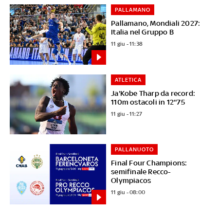
PALLAMANO
Pallamano, Mondiali 2027:
Italia nel Gruppo B
11 giu - 11:38
ATLETICA
Ja'Kobe Tharp da record:
110m ostacoli in 12''75
11 giu - 11:27
PALLANUOTO
Final Four Champions:
semifinale Recco-
Olympiacos
11 giu - 08:00