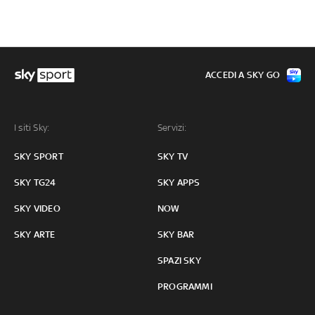
ACCEDI A SKY GO
I siti Sky:
Servizi:
SKY SPORT
SKY TV
SKY TG24
SKY APPS
SKY VIDEO
NOW
SKY ARTE
SKY BAR
SPAZI SKY
PROGRAMMI