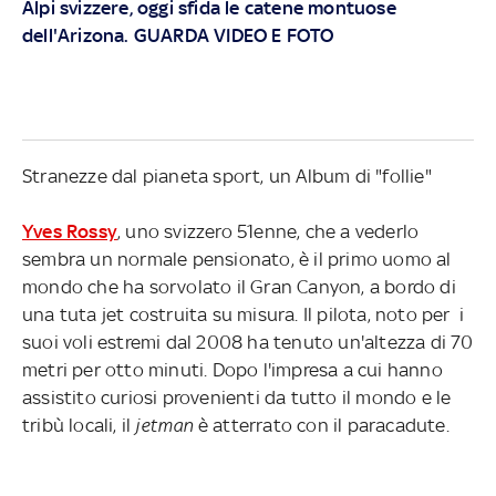
Alpi svizzere, oggi sfida le catene montuose
dell'Arizona. GUARDA VIDEO E FOTO
Stranezze dal pianeta sport, un Album di "follie"
Yves Rossy
, uno svizzero 51enne, che a vederlo
sembra un normale pensionato, è il primo uomo al
mondo che ha sorvolato il Gran Canyon, a bordo di
una tuta jet costruita su misura. Il pilota, noto per i
suoi voli estremi dal 2008 ha tenuto un'altezza di 70
metri per otto minuti. Dopo l'impresa a cui hanno
assistito curiosi provenienti da tutto il mondo e le
tribù locali, il
jetman
è atterrato con il paracadute.