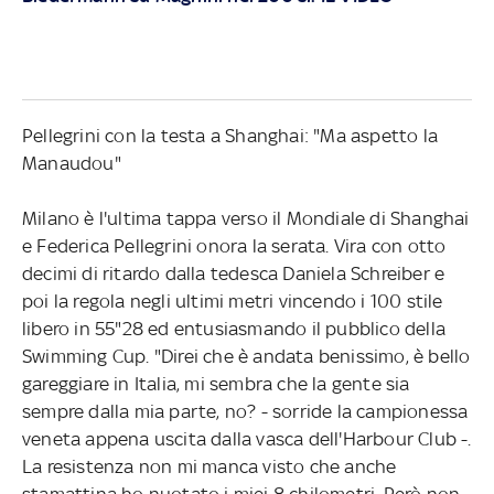
Pellegrini con la testa a Shanghai: "Ma aspetto la
Manaudou"
Milano è l'ultima tappa verso il Mondiale di Shanghai
e Federica Pellegrini onora la serata. Vira con otto
decimi di ritardo dalla tedesca Daniela Schreiber e
poi la regola negli ultimi metri vincendo i 100 stile
libero in 55"28 ed entusiasmando il pubblico della
Swimming Cup. "Direi che è andata benissimo, è bello
gareggiare in Italia, mi sembra che la gente sia
sempre dalla mia parte, no? - sorride la campionessa
veneta appena uscita dalla vasca dell'Harbour Club -.
La resistenza non mi manca visto che anche
stamattina ho nuotato i miei 8 chilometri. Però non