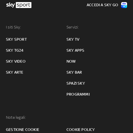
ACCEDI A SKY GO
I siti Sky:
Servizi:
SKY SPORT
SKY TV
SKY TG24
SKY APPS
SKY VIDEO
NOW
SKY ARTE
SKY BAR
SPAZI SKY
PROGRAMMI
Note legali:
GESTIONE COOKIE
COOKIE POLICY