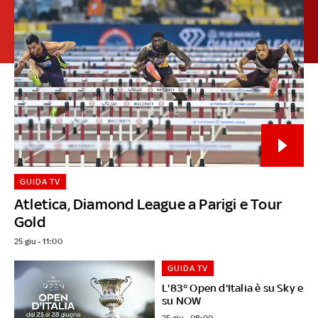
GUIDA TV
Atletica, Diamond League a Parigi e Tour
Gold
25 giu - 11:00
GUIDA TV
L'83° Open d'Italia è su Sky e
su NOW
25 giu - 08:00