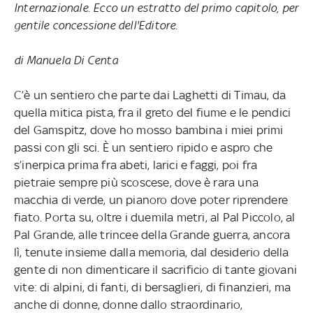
Internazionale. Ecco un estratto del primo capitolo, per
gentile concessione dell'Editore.
di Manuela Di Centa
C’è un sentiero che parte dai Laghetti di Timau, da
quella mitica pista, fra il greto del fiume e le pendici
del Gamspitz, dove ho mosso bambina i miei primi
passi con gli sci. È un sentiero ripido e aspro che
s’inerpica prima fra abeti, larici e faggi, poi fra
pietraie sempre più scoscese, dove è rara una
macchia di verde, un pianoro dove poter riprendere
fiato. Porta su, oltre i duemila metri, al Pal Piccolo, al
Pal Grande, alle trincee della Grande guerra, ancora
lì, tenute insieme dalla memoria, dal desiderio della
gente di non dimenticare il sacrificio di tante giovani
vite: di alpini, di fanti, di bersaglieri, di finanzieri, ma
anche di donne, donne dallo straordinario,