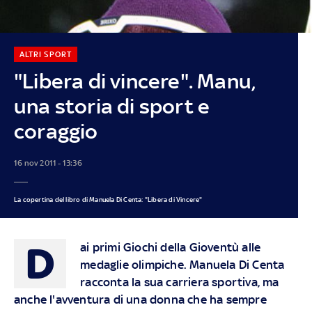
ALTRI SPORT
"Libera di vincere". Manu,
una storia di sport e
coraggio
16 nov 2011 - 13:36
La copertina del libro di Manuela Di Centa: "Libera di Vincere"
D
ai primi Giochi della Gioventù alle
medaglie olimpiche. Manuela Di Centa
racconta la sua carriera sportiva, ma
anche l'avventura di una donna che ha sempre