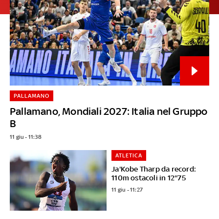
PALLAMANO
Pallamano, Mondiali 2027: Italia nel Gruppo
B
11 giu - 11:38
ATLETICA
Ja'Kobe Tharp da record:
110m ostacoli in 12''75
11 giu - 11:27