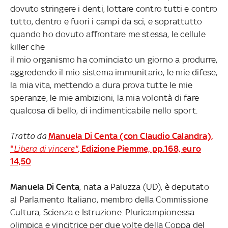
dovuto stringere i denti, lottare contro tutti e contro
tutto, dentro e fuori i campi da sci, e soprattutto
quando ho dovuto affrontare me stessa, le cellule
killer che
il mio organismo ha cominciato un giorno a produrre,
aggredendo il mio sistema immunitario, le mie difese,
la mia vita, mettendo a dura prova tutte le mie
speranze, le mie ambizioni, la mia volontà di fare
qualcosa di bello, di indimenticabile nello sport.
Tratto da
Manuela Di Centa (con Claudio Calandra),
"
Libera di vincere"
, Edizione Piemme, pp.168, euro
14,50
Manuela Di Centa
, nata a Paluzza (UD), è deputato
al Parlamento Italiano, membro della Commissione
Cultura, Scienza e Istruzione. Pluricampionessa
olimpica e vincitrice per due volte della Coppa del