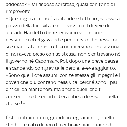
addosso?». Mi rispose sorpresa, quasi con tono di
rimprovero:
«Quei ragazzi erano lì a difendere tutti noi, spesso a
prezzo della loro vita, e noi avevamo il dovere di
aiutarli! Hai detto bene: eravamo volontarie,
nessuno ci obbligava, ed è per questo che nessuna
si è mai tirata indietro. Era un impegno che ciascuna
di noi aveva preso con se stessa, non c’entravano né
il governo né Cadorna!». Poi, dopo una breve pausa
e scandendo con gravità le parole, aveva aggiunto:
«Sono quelli che assumi con te stessa gli impegni e i
doveri che più contano nella vita, perché sono i più
difficili da mantenere, ma anche quelli che ti
consentono di sentirti libera, libera di essere quella
che sei!».
È stato il mio primo, grande insegnamento, quello
che ho cercato di non dimenticare mai: quando ho