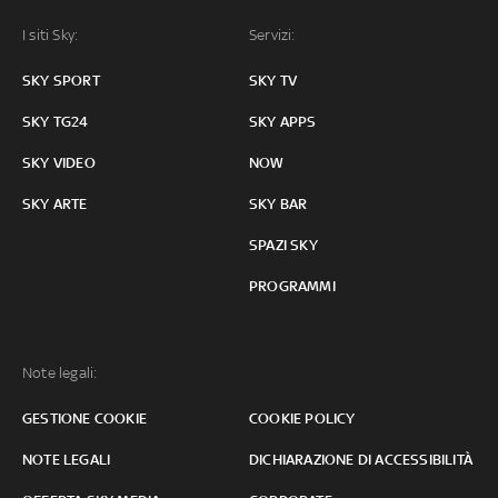
I siti Sky:
Servizi:
SKY SPORT
SKY TV
SKY TG24
SKY APPS
SKY VIDEO
NOW
SKY ARTE
SKY BAR
SPAZI SKY
PROGRAMMI
Note legali:
GESTIONE COOKIE
COOKIE POLICY
NOTE LEGALI
DICHIARAZIONE DI ACCESSIBILITÀ