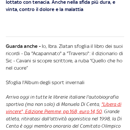
lottato con tenacia. Anche nella sfida più dura, e
vinta, contro il dolore e la malattia
Guarda anche -
Io, Ibra. Zlatan sfoglia il libro dei suoi
ricordi - Da "Acapannato" a "Traverso": il dizionario di
Sic - Cavani si scopre scrittore, a ruba “Quello che ho
nel cuore”
Sfoglia l'Album degli sport invernali
Arriva oggi in tutte le librerie italiane l'autobiografia
sportiva (ma non solo) di Manuela Di Centa,
"Libera di
vincere", Edizione Piemme, pp.168, euro 14,50
. Grande
atleta, ritiratasi dall'attività agonistica nel 1998, la Di
Centa è oggi membro onorario del Comitato Olimpico