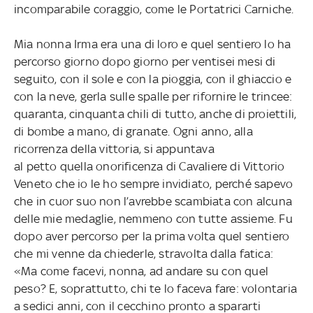
incomparabile coraggio, come le Portatrici Carniche.
Mia nonna Irma era una di loro e quel sentiero lo ha
percorso giorno dopo giorno per ventisei mesi di
seguito, con il sole e con la pioggia, con il ghiaccio e
con la neve, gerla sulle spalle per rifornire le trincee:
quaranta, cinquanta chili di tutto, anche di proiettili,
di bombe a mano, di granate. Ogni anno, alla
ricorrenza della vittoria, si appuntava
al petto quella onorificenza di Cavaliere di Vittorio
Veneto che io le ho sempre invidiato, perché sapevo
che in cuor suo non l’avrebbe scambiata con alcuna
delle mie medaglie, nemmeno con tutte assieme. Fu
dopo aver percorso per la prima volta quel sentiero
che mi venne da chiederle, stravolta dalla fatica:
«Ma come facevi, nonna, ad andare su con quel
peso? E, soprattutto, chi te lo faceva fare: volontaria
a sedici anni, con il cecchino pronto a spararti