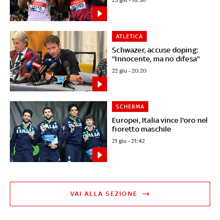
ATLETICA
Schwazer, accuse doping:
"Innocente, ma no difesa"
22 giu - 20:20
SCHERMA
Europei, Italia vince l'oro nel
fioretto maschile
21 giu - 21:42
VAI ALLA SEZIONE