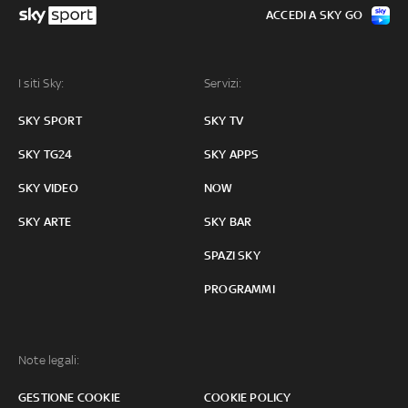
ACCEDI A SKY GO
I siti Sky:
Servizi:
SKY SPORT
SKY TV
SKY TG24
SKY APPS
SKY VIDEO
NOW
SKY ARTE
SKY BAR
SPAZI SKY
PROGRAMMI
Note legali:
GESTIONE COOKIE
COOKIE POLICY