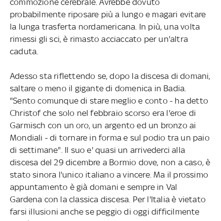
commozione cerebrale. Avrebbe dovuto
probabilmente riposare più a lungo e magari evitare
la lunga trasferta nordamericana. In più, una volta
rimessi gli sci, è rimasto acciaccato per un'altra
caduta.
Adesso sta riflettendo se, dopo la discesa di domani,
saltare o meno il gigante di domenica in Badia.
"Sento comunque di stare meglio e conto - ha detto
Christof che solo nel febbraio scorso era l'eroe di
Garmisch con un oro, un argento ed un bronzo ai
Mondiali - di tornare in forma e sul podio tra un paio
di settimane". Il suo e' quasi un arrivederci alla
discesa del 29 dicembre a Bormio dove, non a caso, è
stato sinora l'unico italiano a vincere. Ma il prossimo
appuntamento è già domani e sempre in Val
Gardena con la classica discesa. Per l'Italia è vietato
farsi illusioni anche se peggio di oggi difficilmente