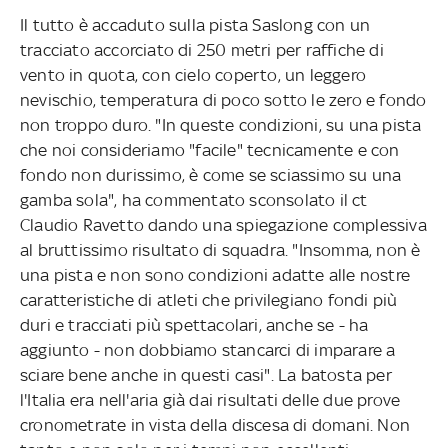
Il tutto è accaduto sulla pista Saslong con un
tracciato accorciato di 250 metri per raffiche di
vento in quota, con cielo coperto, un leggero
nevischio, temperatura di poco sotto le zero e fondo
non troppo duro. "In queste condizioni, su una pista
che noi consideriamo "facile" tecnicamente e con
fondo non durissimo, è come se sciassimo su una
gamba sola", ha commentato sconsolato il ct
Claudio Ravetto dando una spiegazione complessiva
al bruttissimo risultato di squadra. "Insomma, non è
una pista e non sono condizioni adatte alle nostre
caratteristiche di atleti che privilegiano fondi più
duri e tracciati più spettacolari, anche se - ha
aggiunto - non dobbiamo stancarci di imparare a
sciare bene anche in questi casi". La batosta per
l'Italia era nell'aria già dai risultati delle due prove
cronometrate in vista della discesa di domani. Non