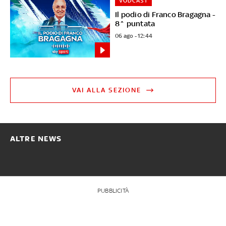
VODCAST
Il podio di Franco Bragagna -
8^ puntata
06 ago - 12:44
VAI ALLA SEZIONE
ALTRE NEWS
PUBBLICITÀ