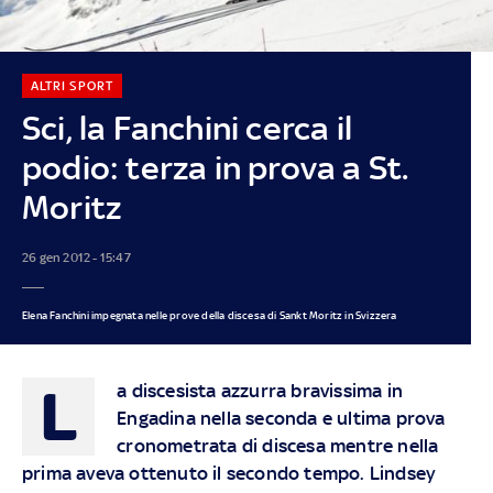
ALTRI SPORT
Sci, la Fanchini cerca il
podio: terza in prova a St.
Moritz
26 gen 2012 - 15:47
Elena Fanchini impegnata nelle prove della discesa di Sankt Moritz in Svizzera
L
a discesista azzurra bravissima in
Engadina nella seconda e ultima prova
cronometrata di discesa mentre nella
prima aveva ottenuto il secondo tempo. Lindsey