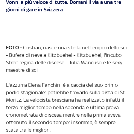
Vonn la più veloce di tutte. Domani il via a una tre
giorni di gare in Svizzera
FOTO -
Cristian, nasce una stella nel tempio dello sci
-
Bufera di neve a Kitzbuehel
-
Kitzbuehel, l'incubo
Streif regina delle discese - Julia Mancuso e le sexy
maestre di sci
L'azzurra Elena Fanchini è a caccia del suo primo
podio stagionale: potrebbe trovarlo sulla pista di St.
Moritz. La velocista bresciana ha realizzato infatti il
terzo miglior tempo nella seconda e ultima prova
cronometrata di discesa mentre nella prima aveva
ottenuto il secondo tempo: insomma, è sempre
stata tra le migliori.