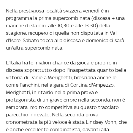
Nella prestigiosa località svizzera venerdì è in
programma la prima supercombinata (discesa + una
manche di slalom, alle 10,30 e alle 13.30) della
stagione, recupero di quella non disputata in Val
d'Isere. Sabato tocca alla discesa e domenica ci sarà
un'altra supercombinata.
L'Italia ha le migliori chance da giocare proprio in
discesa soprattutto dopo l'inaspettata quanto bella
vittoria di Daniela Merighetti, bresciana anche lei
come Fanchini, nella gara di Cortina d'Ampezzo.
Merighetti, in ritardo nella prima prova e
protagonista di un grave errore nella seconda, non è
sembrata molto competitiva su questo tracciato
parecchio innevato. Nella seconda prova
cronometrata la più veloce è stata Lindsey Vonn, che
è anche eccellente combinatista, davanti alla