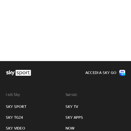
ACCEDI A SKY GO
I siti Sky:
Servizi:
SKY SPORT
SKY TV
SKY TG24
SKY APPS
SKY VIDEO
NOW