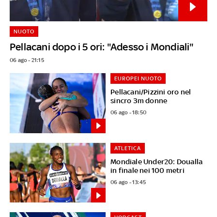
NUOTO
Pellacani dopo i 5 ori: "Adesso i Mondiali"
06 ago - 21:15
EUROPEI NUOTO
Pellacani/Pizzini oro nel
sincro 3m donne
06 ago - 18:50
ATLETICA
Mondiale Under20: Doualla
in finale nei 100 metri
06 ago - 13:45