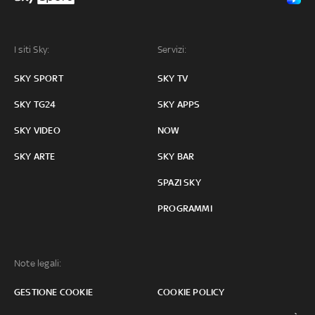
I siti Sky:
Servizi:
SKY SPORT
SKY TV
SKY TG24
SKY APPS
SKY VIDEO
NOW
SKY ARTE
SKY BAR
SPAZI SKY
PROGRAMMI
Note legali:
GESTIONE COOKIE
COOKIE POLICY