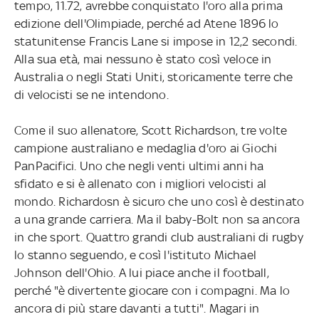
tempo, 11.72, avrebbe conquistato l'oro alla prima
edizione dell'Olimpiade, perché ad Atene 1896 lo
statunitense Francis Lane si impose in 12,2 secondi.
Alla sua età, mai nessuno è stato così veloce in
Australia o negli Stati Uniti, storicamente terre che
di velocisti se ne intendono.
Come il suo allenatore, Scott Richardson, tre volte
campione australiano e medaglia d'oro ai Giochi
PanPacifici. Uno che negli venti ultimi anni ha
sfidato e si è allenato con i migliori velocisti al
mondo. Richardosn è sicuro che uno così è destinato
a una grande carriera. Ma il baby-Bolt non sa ancora
in che sport. Quattro grandi club australiani di rugby
lo stanno seguendo, e così l'istituto Michael
Johnson dell'Ohio. A lui piace anche il football,
perché "è divertente giocare con i compagni. Ma lo
ancora di più stare davanti a tutti". Magari in