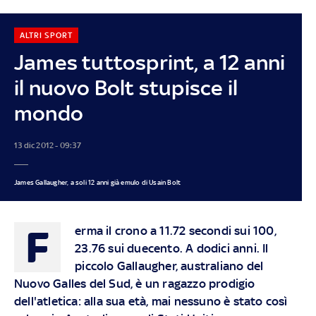
ALTRI SPORT
James tuttosprint, a 12 anni
il nuovo Bolt stupisce il
mondo
13 dic 2012 - 09:37
James Gallaugher, a soli 12 anni già emulo di Usain Bolt
F
erma il crono a 11.72 secondi sui 100,
23.76 sui duecento. A dodici anni. Il
piccolo Gallaugher, australiano del
Nuovo Galles del Sud, è un ragazzo prodigio
dell'atletica: alla sua età, mai nessuno è stato così