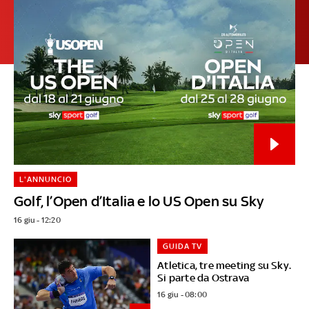
L'ANNUNCIO
Golf, l’Open d’Italia e lo US Open su Sky
16 giu - 12:20
GUIDA TV
Atletica, tre meeting su Sky.
Si parte da Ostrava
16 giu - 08:00