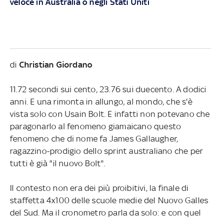
veloce in Australia o negli Stati Uniti
di
Christian Giordano
11.72 secondi sui cento, 23.76 sui duecento. A dodici
anni. E una rimonta in allungo, al mondo, che s'è
vista solo con Usain Bolt. E infatti non potevano che
paragonarlo al fenomeno giamaicano questo
fenomeno che di nome fa James Gallaugher,
ragazzino-prodigio dello sprint australiano che per
tutti è già "il nuovo Bolt".
Il contesto non era dei più proibitivi, la finale di
staffetta 4x100 delle scuole medie del Nuovo Galles
del Sud. Ma il cronometro parla da solo: e con quel