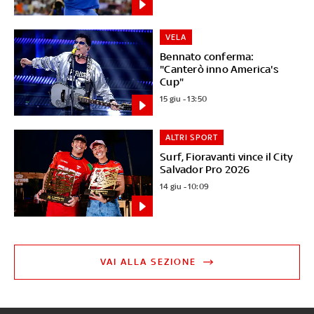
VELA
Bennato conferma:
"Canterò inno America's
Cup"
15 giu - 13:50
ALTRI SPORT
Surf, Fioravanti vince il City
Salvador Pro 2026
14 giu - 10:09
VAI ALLA SEZIONE