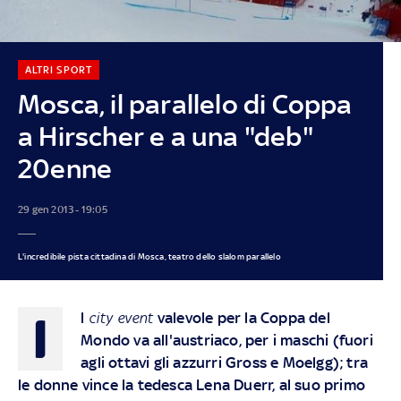
ALTRI SPORT
Mosca, il parallelo di Coppa
a Hirscher e a una "deb"
20enne
29 gen 2013 - 19:05
L'incredibile pista cittadina di Mosca, teatro dello slalom parallelo
I
l
city event
valevole per la Coppa del
Mondo va all'austriaco, per i maschi (fuori
agli ottavi gli azzurri Gross e Moelgg); tra
le donne vince la tedesca Lena Duerr, al suo primo