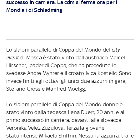
successo in carriera. La cdm si ferma ora per i
Mondiali di Schladming
Lo slalom parallelo di Coppa del Mondo del
city
event
di Mosca è stato vinto dall'austriaco Marcel
Hirscher, leader di Coppa, che ha preceduto lo
svedese Andre Myhrer e il croato Ivica Kostelic. Sono
invece finiti agli ottavi gli unici due azzurri in gara,
Stefano Gross e Manfred Moelgg.
Lo slalom parallelo di Coppa del Mondo donne è
stato vinto dalla tedesca Lena Duerr, 20 anni e al
primo successo in carriera, davanti alla slovacca
Veronika Velez Zuzulova. Terza la giovane
statunitense Mikaela Shiffrin. Nessuna azzurra, tra le