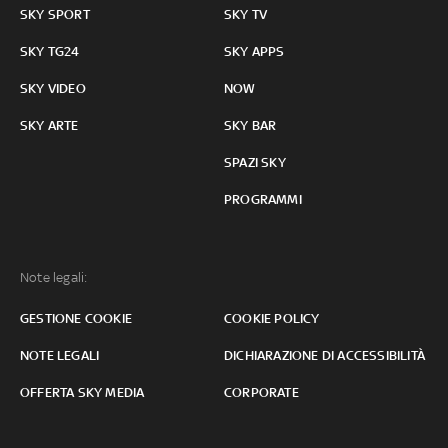
SKY SPORT
SKY TV
SKY TG24
SKY APPS
SKY VIDEO
NOW
SKY ARTE
SKY BAR
SPAZI SKY
PROGRAMMI
Note legali:
GESTIONE COOKIE
COOKIE POLICY
NOTE LEGALI
DICHIARAZIONE DI ACCESSIBILITÀ
OFFERTA SKY MEDIA
CORPORATE