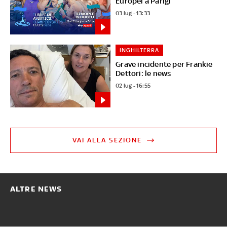
Europei a Parigi
03 lug - 13:33
INGHILTERRA
Grave incidente per Frankie
Dettori: le news
02 lug - 16:55
VAI ALLA SEZIONE
ALTRE NEWS