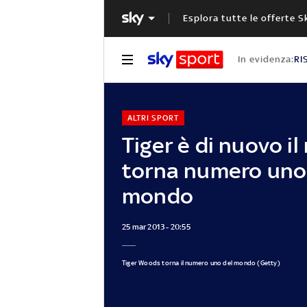
Esplora tutte le offerte S
In evidenza:
RI
ALTRI SPORT
Tiger è di nuovo il 
torna numero uno
mondo
25 mar 2013 - 20:55
Tiger Woods torna il numero uno del mondo (Getty)