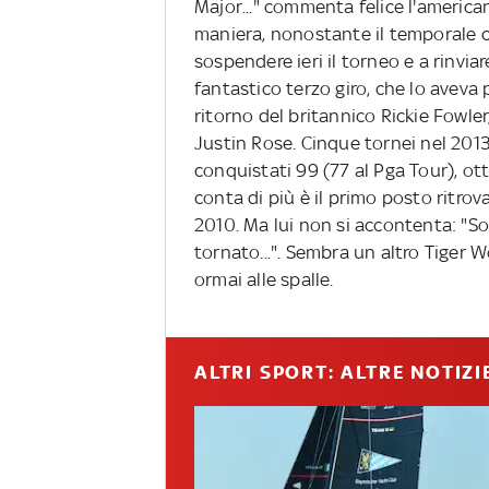
Major..." commenta felice l'america
maniera, nonostante il temporale c
sospendere ieri il torneo e a rinvia
fantastico terzo giro, che lo aveva p
ritorno del britannico Rickie Fowler
Justin Rose. Cinque tornei nel 2013 
conquistati 99 (77 al Pga Tour), ott
conta di più è il primo posto ritrova
2010. Ma lui non si accontenta: "S
tornato...". Sembra un altro Tiger
ormai alle spalle.
ALTRI SPORT: ALTRE NOTIZI