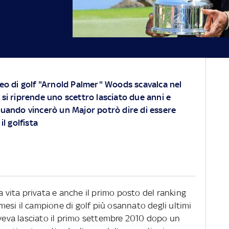
neo di golf "Arnold Palmer" Woods scavalca nel
 si riprende uno scettro lasciato due anni e
quando vincerò un Major potrò dire di essere
l golfista
a vita privata e anche il primo posto del ranking
esi il campione di golf più osannato degli ultimi
aveva lasciato il primo settembre 2010 dopo un