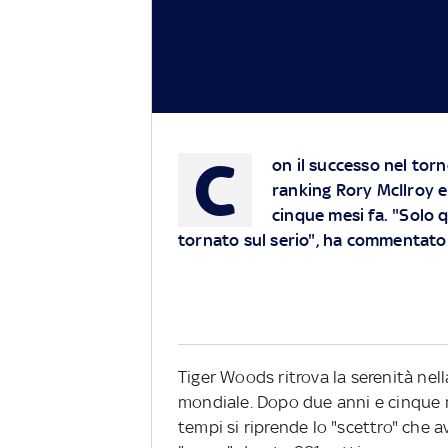
C
on il successo nel tor
ranking Rory McIlroy e
cinque mesi fa. "Solo 
tornato sul serio", ha commentato i
Tiger Woods ritrova la serenità nell
mondiale. Dopo due anni e cinque m
tempi si riprende lo "scettro" che 