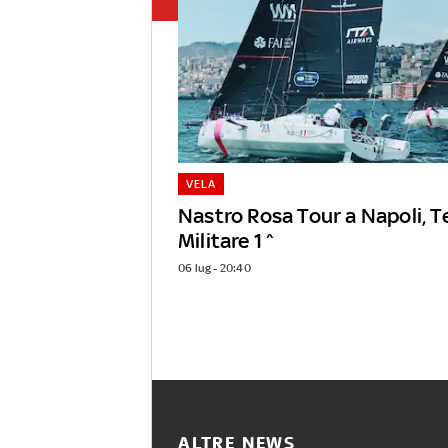
VELA
Nastro Rosa Tour a Napoli, 
Militare 1^
06 lug - 20:40
ALTRE NEWS