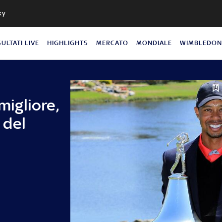
ky
SULTATI LIVE
HIGHLIGHTS
MERCATO
MONDIALE
WIMBLEDO
migliore,
 del