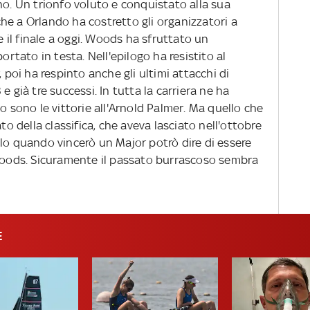
no. Un trionfo voluto e conquistato alla sua
he a Orlando ha costretto gli organizzatori a
re il finale a oggi. Woods ha sfruttato un
ortato in testa. Nell'epilogo ha resistito al
, poi ha respinto anche gli ultimi attacchi di
e già tre successi. In tutta la carriera ne ha
o sono le vittorie all'Arnold Palmer. Ma quello che
to della classifica, che aveva lasciato nell'ottobre
olo quando vincerò un Major potrò dire di essere
 Woods. Sicuramente il passato burrascoso sembra
E