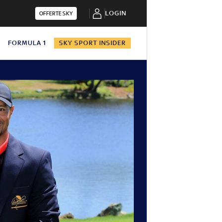
LOGIN
OFFERTE SKY
N
FORMULA 1
SKY SPORT INSIDER