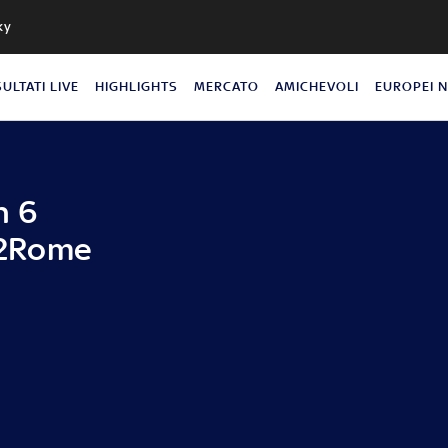
ky
SULTATI LIVE
HIGHLIGHTS
MERCATO
AMICHEVOLI
EUROPEI 
n 6
an2Rome