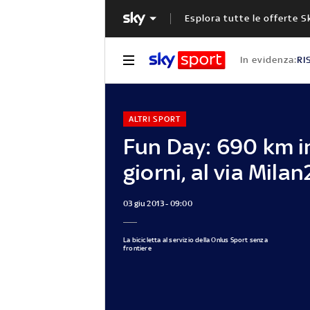
Esplora tutte le offerte S
In evidenza:
RI
ALTRI SPORT
Fun Day: 690 km i
giorni, al via Mil
03 giu 2013 - 09:00
La bicicletta al servizio della Onlus Sport senza
frontiere