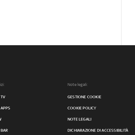
izi:
Note legali:
 TV
GESTIONE COOKIE
 APPS
COOKIE POLICY
W
NOTE LEGALI
 BAR
DICHIARAZIONE DI ACCESSIBILITÀ