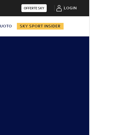
LOGIN
OFFERTE SKY
NUOTO
SKY SPORT INSIDER