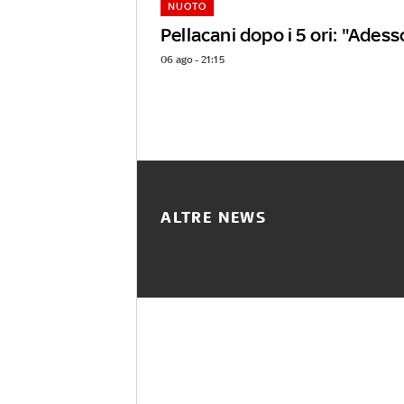
NUOTO
Pellacani dopo i 5 ori: "Adess
06 ago - 21:15
ALTRE NEWS