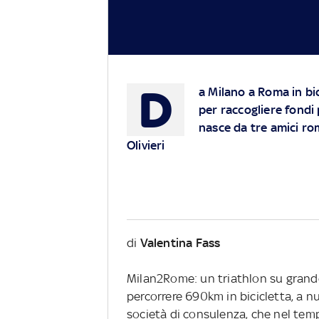
D
a Milano a Roma in bi
per raccogliere fondi 
nasce da tre amici ro
Olivieri
di
Valentina Fass
Milan2Rome: un triathlon su grande
percorrere 690km in bicicletta, a nu
società di consulenza, che nel tempo