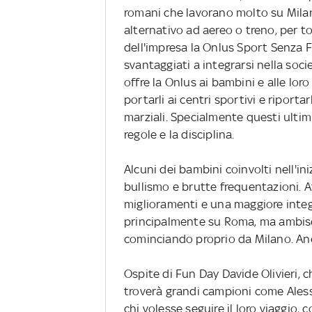
romani che lavorano molto su Mil
alternativo ad aereo o treno, per to
dell'impresa la Onlus Sport Senza F
svantaggiati a integrarsi nella soci
offre la Onlus ai bambini e alle loro
portarli ai centri sportivi e riportar
marziali. Specialmente questi ultim
regole e la disciplina.
Alcuni dei bambini coinvolti nell'in
bullismo e brutte frequentazioni. 
miglioramenti e una maggiore integ
principalmente su Roma, ma ambisce 
cominciando proprio da Milano. An
Ospite di Fun Day Davide Olivieri, c
troverà grandi campioni come Aless
chi volesse seguire il loro viaggio