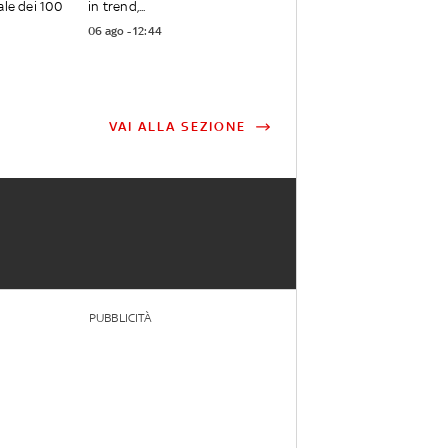
ale dei 100
in trend,...
06 ago - 12:44
VAI ALLA SEZIONE
PUBBLICITÀ