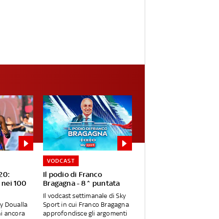
VODCAST
20:
Il podio di Franco
e nei 100
Bragagna - 8^ puntata
Il vodcast settimanale di Sky
ly Doualla
Sport in cui Franco Bragagna
ni ancora
approfondisce gli argomenti