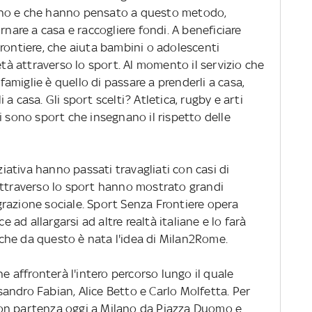
ano e che hanno pensato a questo metodo,
rnare a casa e raccogliere fondi. A beneficiare
rontiere, che aiuta bambini o adolescenti
età attraverso lo sport. Al momento il servizio che
 famiglie è quello di passare a prenderli a casa,
li a casa. Gli sport scelti? Atletica, rugby e arti
i sono sport che insegnano il rispetto delle
iziativa hanno passati travagliati con casi di
Attraverso lo sport hanno mostrato grandi
razione sociale. Sport Senza Frontiere opera
ad allargarsi ad altre realtà italiane e lo farà
che da questo è nata l'idea di Milan2Rome.
he affronterà l'intero percorso lungo il quale
andro Fabian, Alice Betto e Carlo Molfetta. Per
, con partenza oggi a Milano da Piazza Duomo e