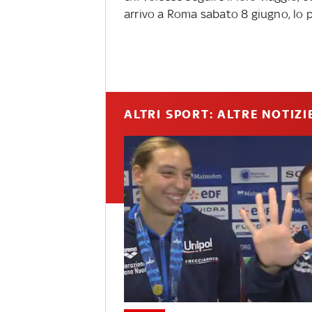
arrivo a Roma sabato 8 giugno, lo p
ALTRI SPORT: ALTRE NOTIZI