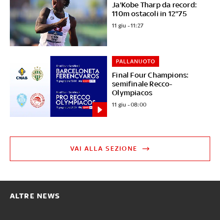
Ja'Kobe Tharp da record:
110m ostacoli in 12''75
11 giu - 11:27
PALLANUOTO
Final Four Champions:
semifinale Recco-
Olympiacos
11 giu - 08:00
VAI ALLA SEZIONE
ALTRE NEWS