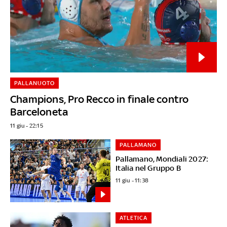
PALLANUOTO
Champions, Pro Recco in finale contro
Barceloneta
11 giu - 22:15
PALLAMANO
Pallamano, Mondiali 2027:
Italia nel Gruppo B
11 giu - 11:38
ATLETICA