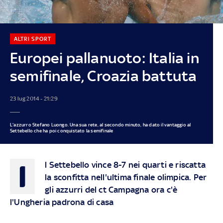
ALTRI SPORT
Europei pallanuoto: Italia in
semifinale, Croazia battuta
23 lug 2014 - 21:29
L'azzurro Stefano Luongo. Una sua rete, al secondo minuto, ha dato il vantaggio al
Settebello che ha poi conquistato la semifinale
I
l Settebello vince 8-7 nei quarti e riscatta
la sconfitta nell'ultima finale olimpica. Per
gli azzurri del ct Campagna ora c'è
l'Ungheria padrona di casa