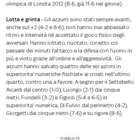
olimpica di Londra 2012 (8-6, già 11-6 nel girone).
Lotta e grinta
- Gli azzurri sono stati sempre avanti,
anche sul +2 (4-2 e 8-6), non hanno mai abbassato
ritmo e intensità nè accettato il gioco fisico degli
avversari. Hanno lottato, nuotato, corretto col
passare dei minuti l'attacco e la difesa con l'uomo in
più e vinto grazie all'ordine e all'aggressività. Gli
azzurri hanno salvato quattro delle sei azioni in
superiorita' numeriche fischiate ai croati nell'ultimo
quarto, contro una a favore. A segno per il Settebello
Aicardi dal centro (1-0), Luongo (2-1) dai cinque
metri, Fondelli (3-2) e Figlioli (5-4 e 6-5) in
superiorita' numerica, Di Fulvio dal perimetro (4-2),
Giorgetti dai cinque metri (7-6) e su rigore (8-6).
PUBBLICITÀ