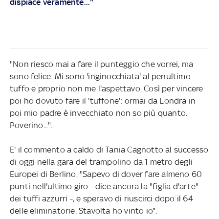
dispiace veramente..."
"Non riesco mai a fare il punteggio che vorrei, ma
sono felice. Mi sono 'inginocchiata' al penultimo
tuffo e proprio non me l'aspettavo. Così per vincere
poi ho dovuto fare il 'tuffone': ormai da Londra in
poi mio padre è invecchiato non so più quanto.
Poverino...".
E' il commento a caldo di Tania Cagnotto al successo
di oggi nella gara del trampolino da 1 metro degli
Europei di Berlino. "Sapevo di dover fare almeno 60
punti nell'ultimo giro - dice ancora la "figlia d'arte"
dei tuffi azzurri -, e speravo di riuscirci dopo il 64
delle eliminatorie. Stavolta ho vinto io".