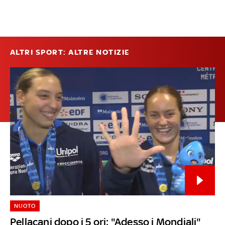
ALTRI SPORT: ALTRE NOTIZIE
NUOTO
Pellacani dopo i 5 ori: "Adesso i Mondiali"