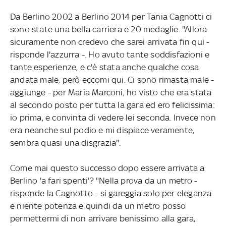
Da Berlino 2002 a Berlino 2014 per Tania Cagnotti ci
sono state una bella carriera e 20 medaglie. "Allora
sicuramente non credevo che sarei arrivata fin qui -
risponde l'azzurra -. Ho avuto tante soddisfazioni e
tante esperienze, e c'è stata anche qualche cosa
andata male, però eccomi qui. Ci sono rimasta male -
aggiunge - per Maria Marconi, ho visto che era stata
al secondo posto per tutta la gara ed ero felicissima:
io prima, e convinta di vedere lei seconda. Invece non
era neanche sul podio e mi dispiace veramente,
sembra quasi una disgrazia".
Come mai questo successo dopo essere arrivata a
Berlino 'a fari spenti'? "Nella prova da un metro -
risponde la Cagnotto - si gareggia solo per eleganza
e niente potenza e quindi da un metro posso
permettermi di non arrivare benissimo alla gara,