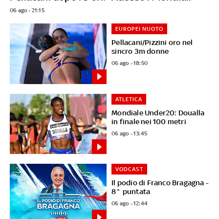
06 ago - 21:15
EUROPEI NUOTO
Pellacani/Pizzini oro nel
sincro 3m donne
06 ago - 18:50
ATLETICA
Mondiale Under20: Doualla
in finale nei 100 metri
06 ago - 13:45
VODCAST
Il podio di Franco Bragagna -
8^ puntata
06 ago - 12:44