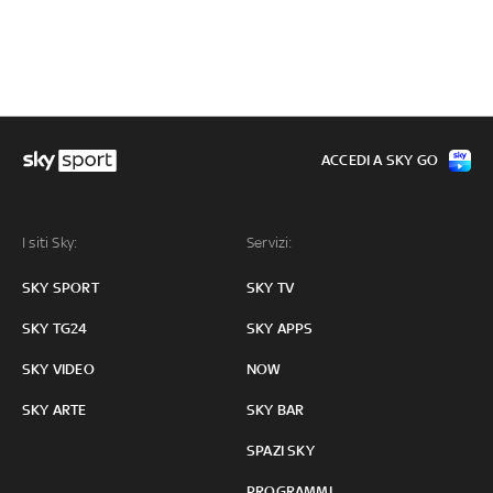
ACCEDI A SKY GO
I siti Sky:
Servizi:
SKY SPORT
SKY TV
SKY TG24
SKY APPS
SKY VIDEO
NOW
SKY ARTE
SKY BAR
SPAZI SKY
PROGRAMMI