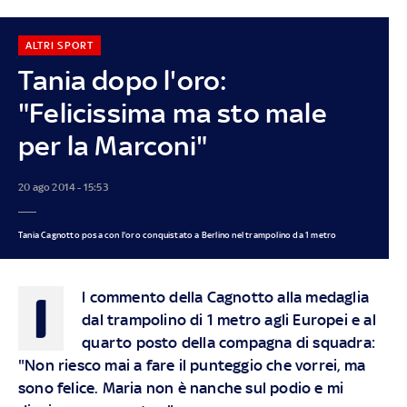
ALTRI SPORT
Tania dopo l'oro:
"Felicissima ma sto male
per la Marconi"
20 ago 2014 - 15:53
Tania Cagnotto posa con l'oro conquistato a Berlino nel trampolino da 1 metro
I
l commento della Cagnotto alla medaglia
dal trampolino di 1 metro agli Europei e al
quarto posto della compagna di squadra:
"Non riesco mai a fare il punteggio che vorrei, ma
sono felice. Maria non è nanche sul podio e mi