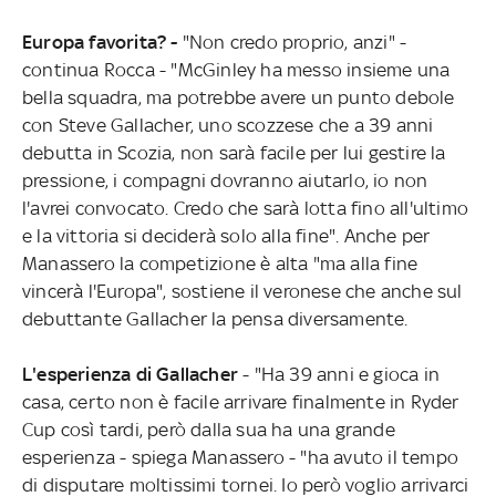
Europa favorita? -
"Non credo proprio, anzi" -
continua Rocca - "McGinley ha messo insieme una
bella squadra, ma potrebbe avere un punto debole
con Steve Gallacher, uno scozzese che a 39 anni
debutta in Scozia, non sarà facile per lui gestire la
pressione, i compagni dovranno aiutarlo, io non
l'avrei convocato. Credo che sarà lotta fino all'ultimo
e la vittoria si deciderà solo alla fine". Anche per
Manassero la competizione è alta "ma alla fine
vincerà l'Europa", sostiene il veronese che anche sul
debuttante Gallacher la pensa diversamente.
L'esperienza di Gallacher
- "Ha 39 anni e gioca in
casa, certo non è facile arrivare finalmente in Ryder
Cup così tardi, però dalla sua ha una grande
esperienza - spiega Manassero - "ha avuto il tempo
di disputare moltissimi tornei. Io però voglio arrivarci