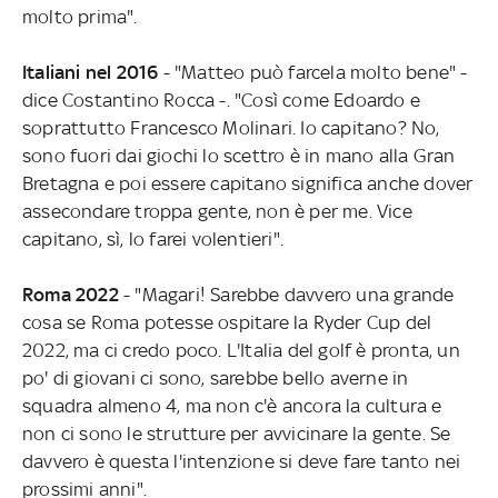
molto prima".
Italiani nel 2016
- "Matteo può farcela molto bene" -
dice Costantino Rocca -. "Così come Edoardo e
soprattutto Francesco Molinari. Io capitano? No,
sono fuori dai giochi lo scettro è in mano alla Gran
Bretagna e poi essere capitano significa anche dover
assecondare troppa gente, non è per me. Vice
capitano, sì, lo farei volentieri".
Roma 2022
- "Magari! Sarebbe davvero una grande
cosa se Roma potesse ospitare la Ryder Cup del
2022, ma ci credo poco. L'Italia del golf è pronta, un
po' di giovani ci sono, sarebbe bello averne in
squadra almeno 4, ma non c'è ancora la cultura e
non ci sono le strutture per avvicinare la gente. Se
davvero è questa l'intenzione si deve fare tanto nei
prossimi anni".