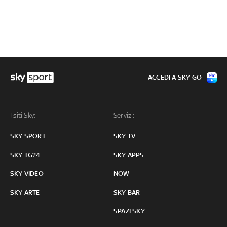
ACCEDI A SKY GO
I siti Sky:
Servizi:
SKY SPORT
SKY TV
SKY TG24
SKY APPS
SKY VIDEO
NOW
SKY ARTE
SKY BAR
SPAZI SKY