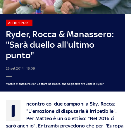
ALTRI SPORT
Ryder, Rocca & Manassero:
"Sarà duello all'ultimo
punto"
26 set 2014 - 18:09
Matteo Manassero con Costantino Rocca, che ha giocato tre volte la Ryder
I
ncontro coi due campioni a Sky. Rocca:
"L'emozione di disputarla è irripetibile".
Per Matteo è un obiettivo: "Nel 2016 ci
sarò anch'io". Entrambi prevedono che per l'Europa