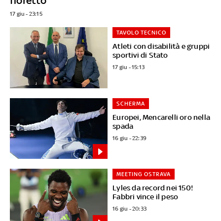
fioretto
17 giu - 23:15
TAVOLO TECNICO
Atleti con disabilità e gruppi
sportivi di Stato
17 giu - 15:13
SCHERMA
Europei, Mencarelli oro nella
spada
16 giu - 22:39
MEETING OSTRAVA
Lyles da record nei 150!
Fabbri vince il peso
16 giu - 20:33