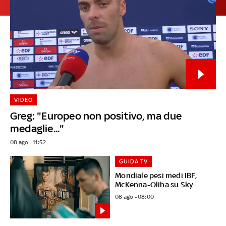
VIDEO
Greg: "Europeo non positivo, ma due
medaglie..."
08 ago - 11:52
GUIDA TV
Mondiale pesi medi IBF,
McKenna-Oliha su Sky
08 ago - 08:00