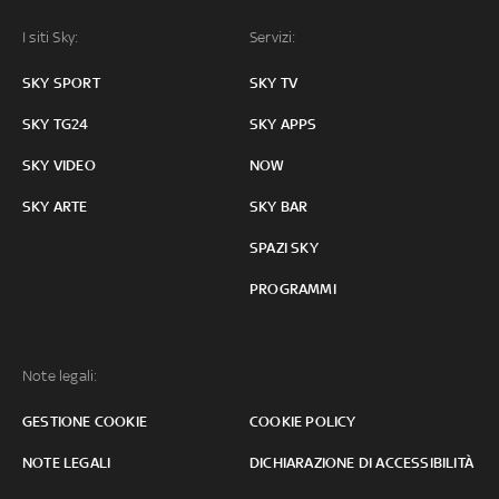
I siti Sky:
Servizi:
SKY SPORT
SKY TV
SKY TG24
SKY APPS
SKY VIDEO
NOW
SKY ARTE
SKY BAR
SPAZI SKY
PROGRAMMI
Note legali:
GESTIONE COOKIE
COOKIE POLICY
NOTE LEGALI
DICHIARAZIONE DI ACCESSIBILITÀ