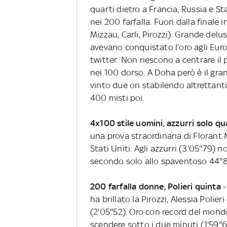
quarti dietro a Francia, Russia e Sta
nei 200 farfalla. Fuori dalla finale
Mizzau, Carli, Pirozzi). Grande del
avevano conquistato l’oro agli Euro
twitter. Non riescono a centrare il p
nei 100 dorso. A Doha però è il gr
vinto due ori stabilendo altrettant
400 misti poi.
4x100 stile uomini, azzurri solo qu
una prova straordinaria di Florant 
Stati Uniti. Agli azzurri (3'05''79)
secondo solo allo spaventoso 44''8
200 farfalla donne, Polieri quinta
-
ha brillato la Pirozzi, Alessia Poli
(2'05''52). Oro con record del mond
scendere sotto i due minuti (1'59''