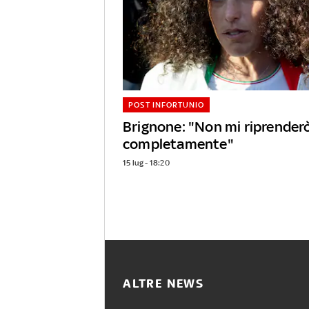
POST INFORTUNIO
Brignone: "Non mi riprender
completamente"
15 lug - 18:20
ALTRE NEWS