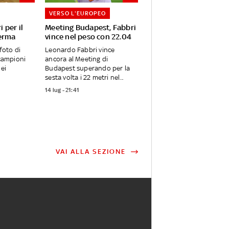
VERSO L'EUROPEO
i per il
Meeting Budapest, Fabbri
herma
vince nel peso con 22.04
 foto di
Leonardo Fabbri vince
 campioni
ancora al Meeting di
dei
Budapest superando per la
sesta volta i 22 metri nel...
14 lug - 21:41
VAI ALLA SEZIONE