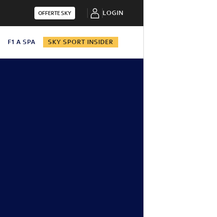
LOGIN
OFFERTE SKY
N
F1 A SPA
SKY SPORT INSIDER