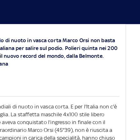
o di nuoto in vasca corta Marco Orsi non basta
taliana per salire sul podio. Polieri quinta nei 200
n il nuovo record del mondo, dalla Belmonte.
rana
diali di nuoto in vasca corta. E per l'Italia non c'è
lia. La staffetta maschile 4x100 stile libero
 aveva conquistato l’ingresso in finale con il
ordinario Marco Orsi (45''39), non è riuscita a
cecampioni in carica della specialità, hanno chiuso