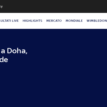
ky
SULTATI LIVE
HIGHLIGHTS
MERCATO
MONDIALE
WIMBLEDO
 a Doha,
ude