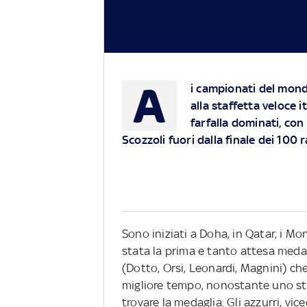
A
i campionati del mond
alla staffetta veloce i
farfalla dominati, co
Scozzoli fuori dalla finale dei 100 
Sono iniziati a Doha, in Qatar, i Mon
stata la prima e tanto attesa medag
(Dotto, Orsi, Leonardi, Magnini) che
migliore tempo, nonostante uno stra
trovare la medaglia. Gli azzurri, vi