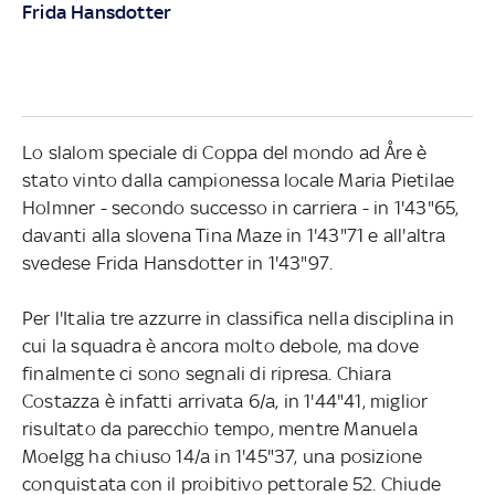
Frida Hansdotter
Lo slalom speciale di Coppa del mondo ad Åre è
stato vinto dalla campionessa locale Maria Pietilae
Holmner - secondo successo in carriera - in 1'43"65,
davanti alla slovena Tina Maze in 1'43"71 e all'altra
svedese Frida Hansdotter in 1'43"97.
Per l'Italia tre azzurre in classifica nella disciplina in
cui la squadra è ancora molto debole, ma dove
finalmente ci sono segnali di ripresa. Chiara
Costazza è infatti arrivata 6/a, in 1'44"41, miglior
risultato da parecchio tempo, mentre Manuela
Moelgg ha chiuso 14/a in 1'45"37, una posizione
conquistata con il proibitivo pettorale 52. Chiude