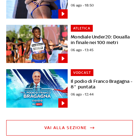
06 ago - 18:50
ATLETICA
Mondiale Under20: Doualla
in finale nei 100 metri
06 ago - 13:45
VODCAST
Il podio di Franco Bragagna -
8^ puntata
06 ago - 12:44
VAI ALLA SEZIONE