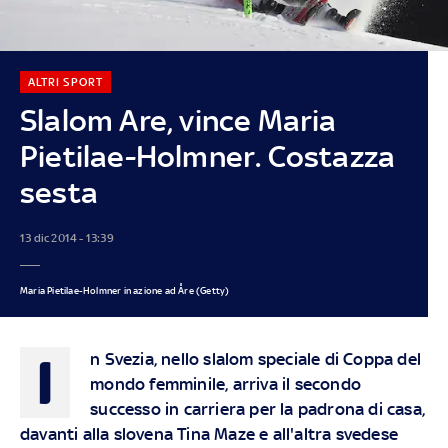
ALTRI SPORT
Slalom Are, vince Maria
Pietilae-Holmner. Costazza
sesta
13 dic 2014 - 13:39
Maria Pietilae-Holmner in azione ad Åre (Getty)
I
n Svezia, nello slalom speciale di Coppa del
mondo femminile, arriva il secondo
successo in carriera per la padrona di casa,
davanti alla slovena Tina Maze e all'altra svedese