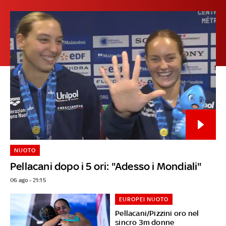
NUOTO
Pellacani dopo i 5 ori: "Adesso i Mondiali"
06 ago - 21:15
EUROPEI NUOTO
Pellacani/Pizzini oro nel
sincro 3m donne